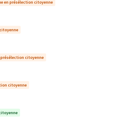
e en présélection citoyenne
 citoyenne
 présélection citoyenne
tion citoyenne
citoyenne