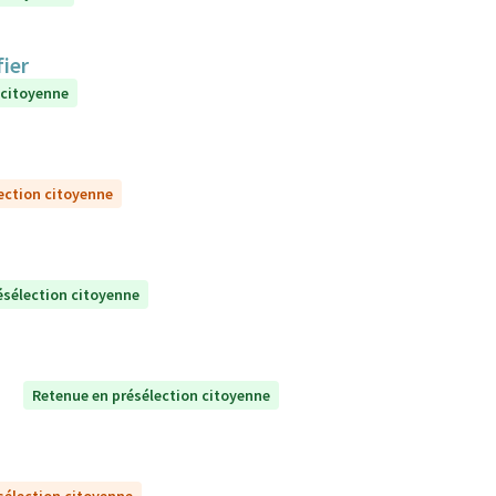
ier
 citoyenne
ection citoyenne
ésélection citoyenne
Retenue en présélection citoyenne