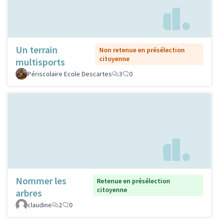
Un terrain
Non retenue en présélection
citoyenne
multisports
Périscolaire Ecole Descartes
3
0
Nommer les
Retenue en présélection
citoyenne
arbres
claudine
2
0