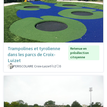
Trampolines et tyrolienne
Retenue en
présélection
dans les parcs de Croix-
citoyenne
Luizet
PERISCOLAIRE Croix-Luizet
2
0