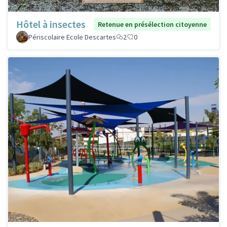
Hôtel à insectes
Retenue en présélection citoyenne
Périscolaire Ecole Descartes
2
0