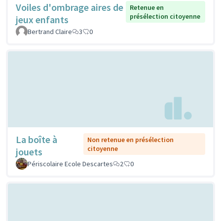
Voiles d'ombrage aires de
Retenue en
présélection citoyenne
jeux enfants
Bertrand Claire
3
0
La boîte à
Non retenue en présélection
citoyenne
jouets
Périscolaire Ecole Descartes
2
0