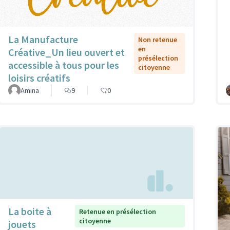
La Manufacture
Non retenue
en
Créative_Un lieu ouvert et
présélection
accessible à tous pour les
citoyenne
loisirs créatifs
Amina
9
0
La boite à
Retenue en présélection
citoyenne
jouets