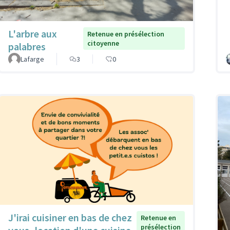
L'arbre aux
Retenue en présélection
citoyenne
palabres
Lafarge
3
0
J'irai cuisiner en bas de chez
Retenue en
présélection