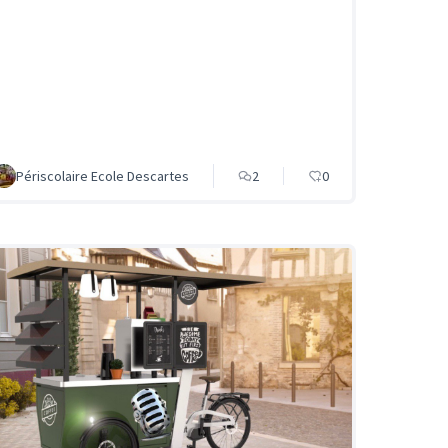
Périscolaire Ecole Descartes
2
0