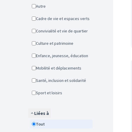
Autre
Cadre de vie et espaces verts
Convivialité et vie de quartier
Culture et patrimoine
Enfance, jeunesse, éducation
Mobilité et déplacements
Santé, inclusion et solidarité
Sport et loisirs
Liées à
Tout