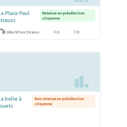
La Place Paul
Retenue en présélection
citoyenne
Strauss
Collectif Les Strauss
3
0
La boîte à
Non retenue en présélection
citoyenne
jouets