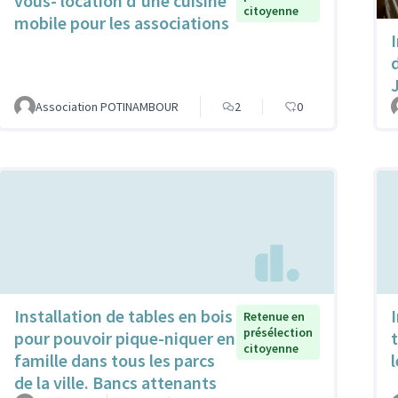
vous- location d'une cuisine
citoyenne
mobile pour les associations
Association POTINAMBOUR
2
0
Installation de tables en bois
Retenue en
présélection
pour pouvoir pique-niquer en
citoyenne
famille dans tous les parcs
de la ville. Bancs attenants