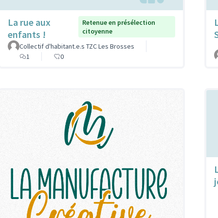
La rue aux
Retenue en présélection
citoyenne
enfants !
Collectif d'habitant.e.s TZC Les Brosses
1
0