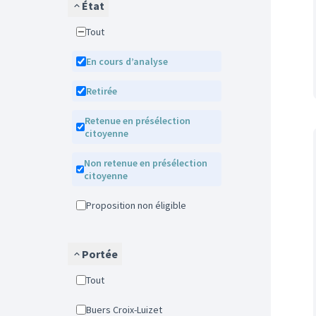
État
Tout
En cours d’analyse
Retirée
Retenue en présélection
citoyenne
Non retenue en présélection
citoyenne
Proposition non éligible
Portée
Tout
Buers Croix-Luizet