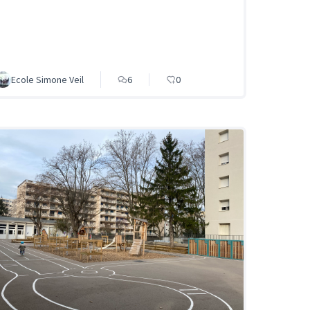
Ecole Simone Veil
6
0