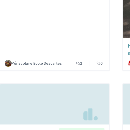
Périscolaire Ecole Descartes
2
0