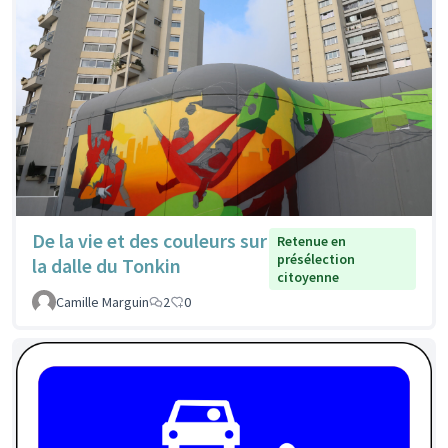
De la vie et des couleurs sur
Retenue en
présélection
la dalle du Tonkin
citoyenne
Camille Marguin
2
0