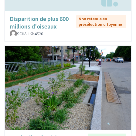
Disparition de plus 600
Non retenue en
présélection citoyenne
millions d'oiseaux
SCHALL
4
0