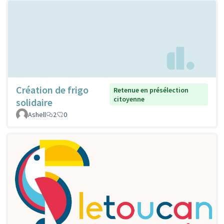
Création de frigo
Retenue en présélection
citoyenne
solidaire
Ashell
2
0