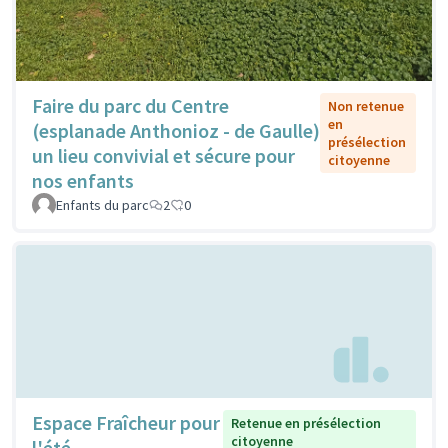
Faire du parc du Centre
Non retenue
en
(esplanade Anthonioz - de Gaulle)
présélection
un lieu convivial et sécure pour
citoyenne
nos enfants
Enfants du parc
2
0
Espace Fraîcheur pour
Retenue en présélection
citoyenne
l'été