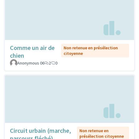
Comme un air de
Non retenue en présélection
citoyenne
chien
Anonymous 06
2
0
Circuit urbain (marche,
Non retenue en
présélection citoyenne
parcours fléché)