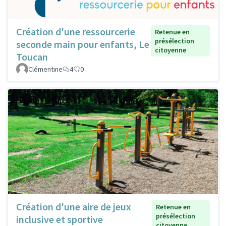
Création d'une ressourcerie
Retenue en
présélection
seconde main pour enfants, Le
citoyenne
Toucan
Clémentine
4
0
Création d'une aire de jeux
Retenue en
présélection
inclusive et sportive
citoyenne