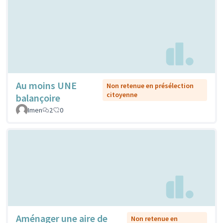
Au moins UNE
Non retenue en présélection
citoyenne
balançoire
Imen
2
0
Aménager une aire de
Non retenue en