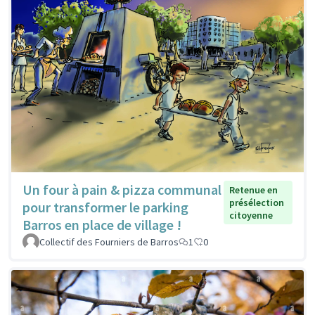
Un four à pain & pizza communal
Retenue en
présélection
pour transformer le parking
citoyenne
Barros en place de village !
Collectif des Fourniers de Barros
1
0