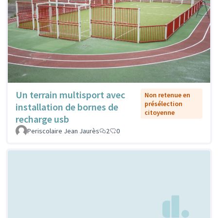
Un terrain multisport avec
Non retenue en
présélection
installation de bornes de
citoyenne
recharge usb
Periscolaire Jean Jaurès
2
0