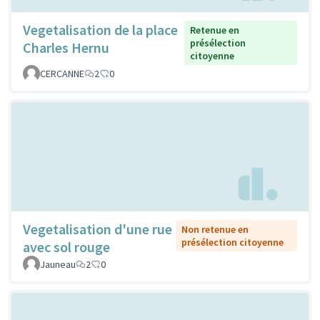
Vegetalisation de la place
Retenue en
présélection
Charles Hernu
citoyenne
CERCANNE
2
0
Vegetalisation d'une rue
Non retenue en
présélection citoyenne
avec sol rouge
Jauneau
2
0