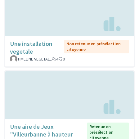
Une installation
Non retenue en présélection
citoyenne
vegetale
TIMELINE VEGETALE
4
0
Une aire de Jeux
Retenue en
présélection
"Villeurbanne à hauteur
citoyenne