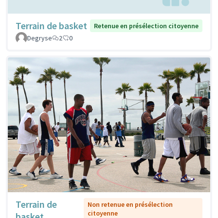
Terrain de basket
Retenue en présélection citoyenne
Degryse
2
0
Terrain de
Non retenue en présélection
citoyenne
basket