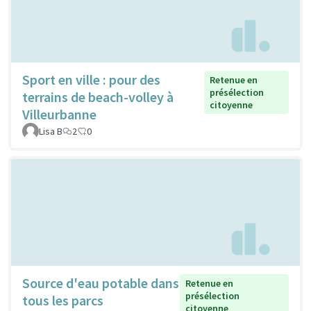
Sport en ville : pour des
Retenue en
présélection
terrains de beach-volley à
citoyenne
Villeurbanne
Lisa B
2
0
Source d'eau potable dans
Retenue en
présélection
tous les parcs
citoyenne