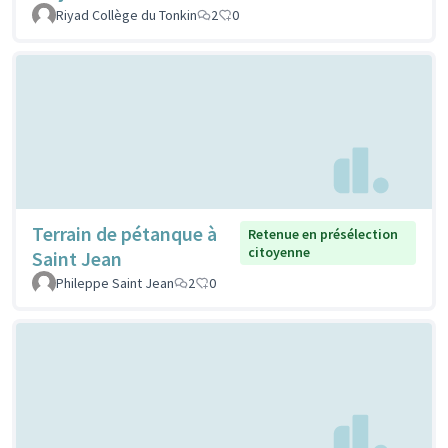
Riyad Collège du Tonkin
2
0
Terrain de pétanque à
Retenue en présélection
citoyenne
Saint Jean
Phileppe Saint Jean
2
0