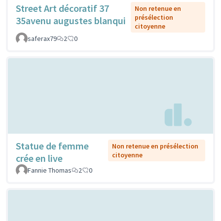
Street Art décoratif 37
Non retenue en
présélection
35avenu augustes blanqui
citoyenne
saferax79
2
0
Statue de femme
Non retenue en présélection
citoyenne
crée en live
Fannie Thomas
2
0