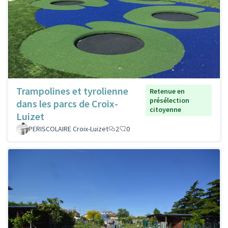
Trampolines et tyrolienne
Retenue en
présélection
dans les parcs de Croix-
citoyenne
Luizet
PERISCOLAIRE Croix-Luizet
2
0