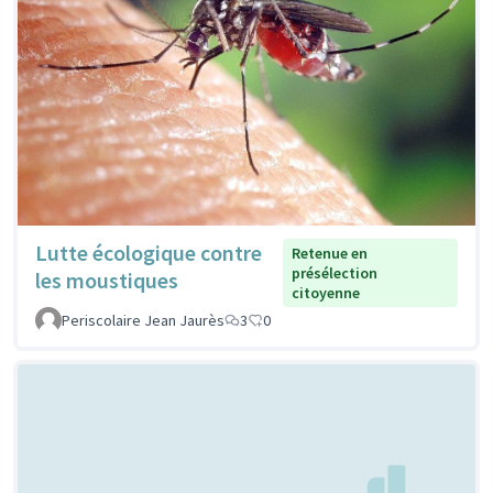
Lutte écologique contre
Retenue en
présélection
les moustiques
citoyenne
Periscolaire Jean Jaurès
3
0