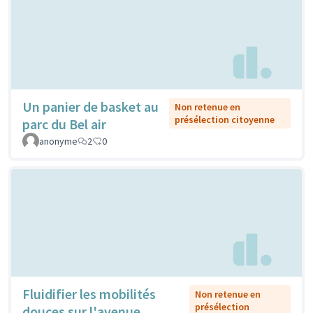
Un panier de basket au
Non retenue en
présélection citoyenne
parc du Bel air
anonyme
2
0
Fluidifier les mobilités
Non retenue en
présélection
douces sur l'avenue