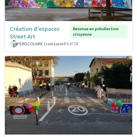
Création d'espaces
Retenue en présélection
citoyenne
Street Art
PERISCOLAIRE Croix-Luizet
3
0