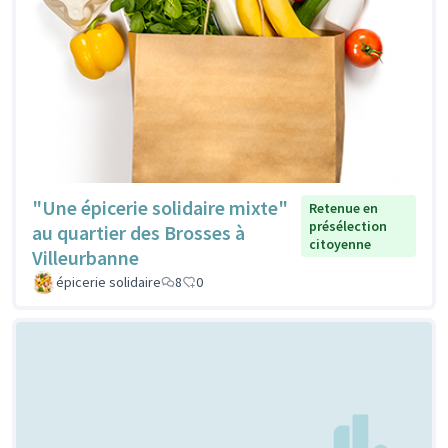
"Une épicerie solidaire mixte"
Retenue en
présélection
au quartier des Brosses à
citoyenne
Villeurbanne
épicerie solidaire
8
0