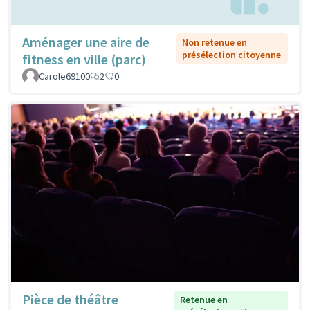
Aménager une aire de
Non retenue en
présélection citoyenne
fitness en ville (parc)
Carole69100
2
0
Pièce de théâtre
Retenue en