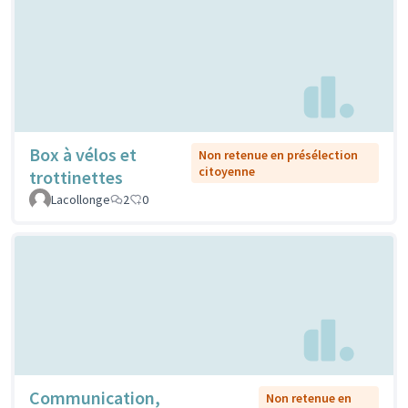
Box à vélos et
Non retenue en présélection
citoyenne
trottinettes
Lacollonge
2
0
Communication,
Non retenue en