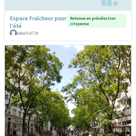
Espace Fraîcheur pour
Retenue en présélection
citoyenne
l'été
Lilou
3
0