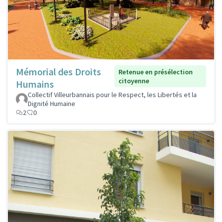
Mémorial des Droits
Retenue en présélection
citoyenne
Humains
Collectif Villeurbannais pour le Respect, les Libertés et la
Dignité Humaine
2
0