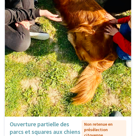
Ouverture partielle des
Non retenue en
présélection
parcs et squares aux chiens
citoyenne