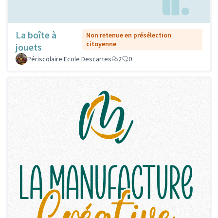
La boîte à
Non retenue en présélection
citoyenne
jouets
Périscolaire Ecole Descartes
2
0