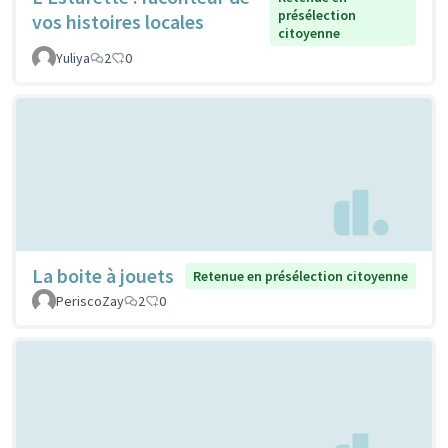
présélection
vos histoires locales
citoyenne
Yuliya
2
0
La boite à jouets
Retenue en présélection citoyenne
PeriscoZay
2
0