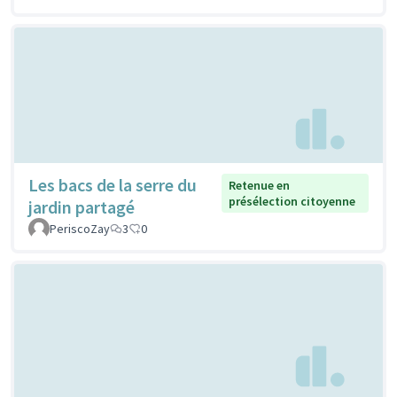
Les bacs de la serre du
Retenue en
présélection citoyenne
jardin partagé
PeriscoZay
3
0