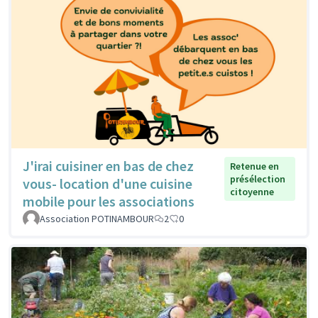
J'irai cuisiner en bas de chez
Retenue en
présélection
vous- location d'une cuisine
citoyenne
mobile pour les associations
Association POTINAMBOUR
2
0