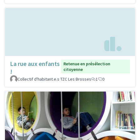
La rue aux enfants
Retenue en présélection
citoyenne
!
Collectif d'habitant.e.s TZC Les Brosses
1
0