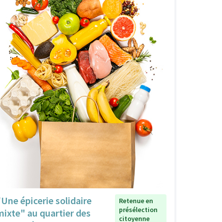
"Une épicerie solidaire
Retenue en
présélection
mixte" au quartier des
citoyenne