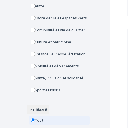
Autre
Cadre de vie et espaces verts
Convivialité et vie de quartier
Culture et patrimoine
Enfance, jeunesse, éducation
Mobilité et déplacements
Santé, inclusion et solidarité
Sport et loisirs
Liées à
Tout