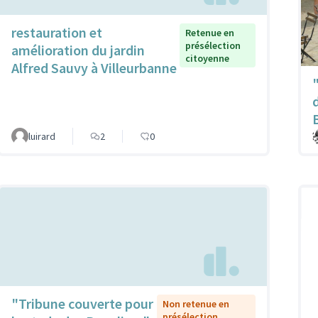
restauration et
Retenue en
présélection
amélioration du jardin
citoyenne
Alfred Sauvy à Villeurbanne
luirard
2
0
"Tribune couverte pour
Non retenue en
présélection