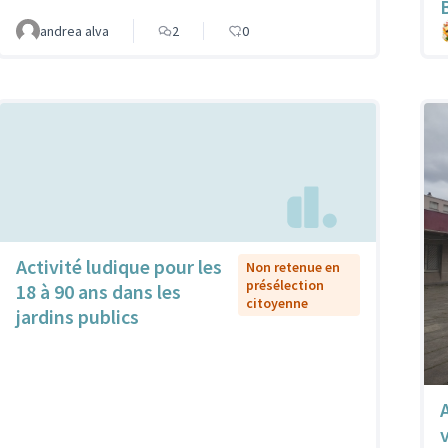
andrea alva
2
0
Activité ludique pour les
Non retenue en
présélection
18 à 90 ans dans les
citoyenne
jardins publics