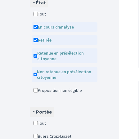
État
Tout
En cours d’analyse
Retirée
Retenue en présélection
citoyenne
Non retenue en présélection
citoyenne
Proposition non éligible
Portée
Tout
Buers Croix-Luizet