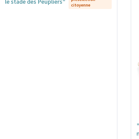
le stade des Peupliers"
citoyenne