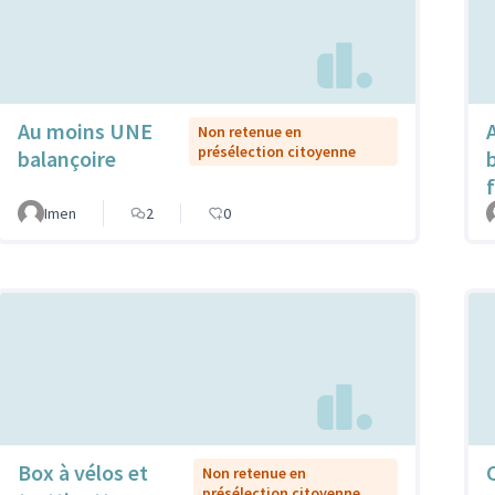
Au moins UNE
Non retenue en
présélection citoyenne
balançoire
Imen
2
0
Box à vélos et
Non retenue en
présélection citoyenne