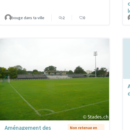
bouge dans ta ville
2
0
Aménagement des
Non retenue en