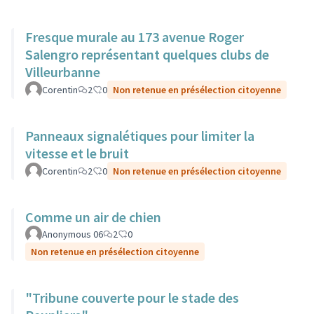
Fresque murale au 173 avenue Roger
Salengro représentant quelques clubs de
Villeurbanne
Corentin
2
0
Non retenue en présélection citoyenne
Panneaux signalétiques pour limiter la
vitesse et le bruit
Corentin
2
0
Non retenue en présélection citoyenne
Comme un air de chien
Anonymous 06
2
0
Non retenue en présélection citoyenne
"Tribune couverte pour le stade des