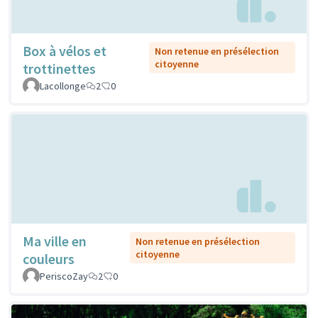
Box à vélos et
Non retenue en présélection
citoyenne
trottinettes
Lacollonge
2
0
Ma ville en
Non retenue en présélection
citoyenne
couleurs
PeriscoZay
2
0