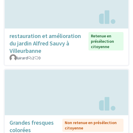
restauration et amélioration
Retenue en
présélection
du jardin Alfred Sauvy à
citoyenne
Villeurbanne
luirard
2
0
Grandes fresques
Non retenue en présélection
citoyenne
colorées