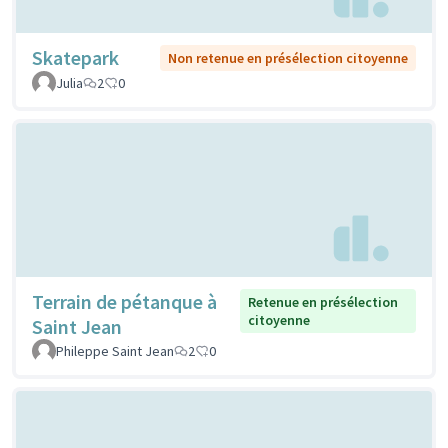
Skatepark
Non retenue en présélection citoyenne
Julia
2
0
Terrain de pétanque à
Retenue en présélection
citoyenne
Saint Jean
Phileppe Saint Jean
2
0