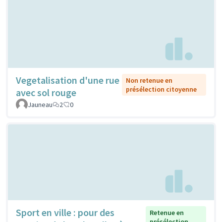
Vegetalisation d'une rue
Non retenue en
présélection citoyenne
avec sol rouge
Jauneau
2
0
Sport en ville : pour des
Retenue en
présélection