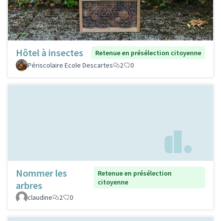
Hôtel à insectes
Retenue en présélection citoyenne
Périscolaire Ecole Descartes
2
0
Nommer les
Retenue en présélection
citoyenne
arbres
claudine
2
0