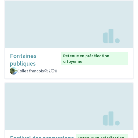
Fontaines
Retenue en présélection
citoyenne
publiques
Collet francois
2
0
Festival des percussions