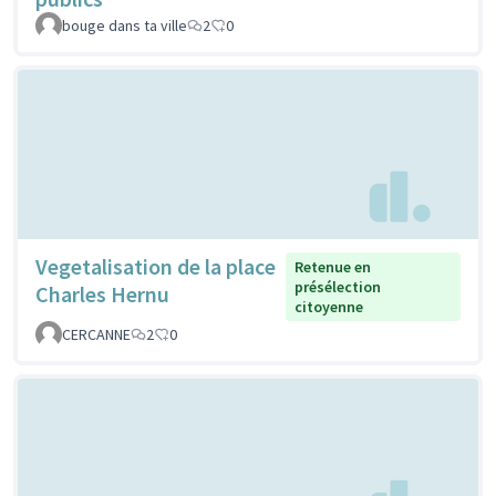
bouge dans ta ville
2
0
Vegetalisation de la place
Retenue en
présélection
Charles Hernu
citoyenne
CERCANNE
2
0