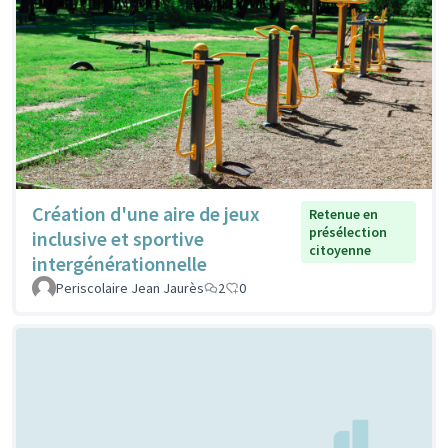
Création d'une aire de jeux
Retenue en
présélection
inclusive et sportive
citoyenne
intergénérationnelle
Periscolaire Jean Jaurès
2
0