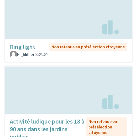
Ring light
Non retenue en présélection citoyenne
Highlither
2
0
Activité ludique pour les 18 à
Non retenue en
présélection
90 ans dans les jardins
citoyenne
publics