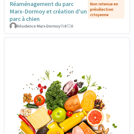
Réaménagement du parc
Non retenue en
présélection
Marx-Dormoy et création d'un
citoyenne
parc à chien
Résidence Marx-Dormoy
8
0