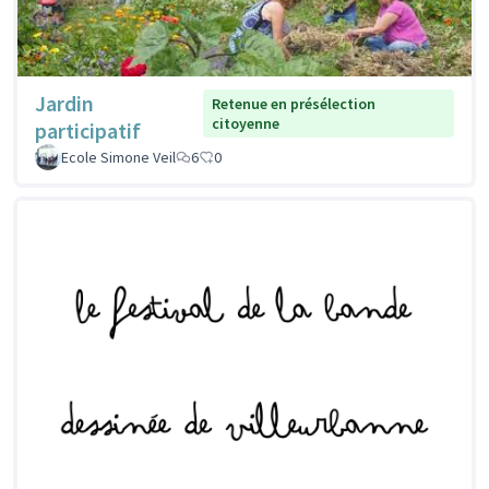
Jardin
Retenue en présélection
citoyenne
participatif
Ecole Simone Veil
6
0