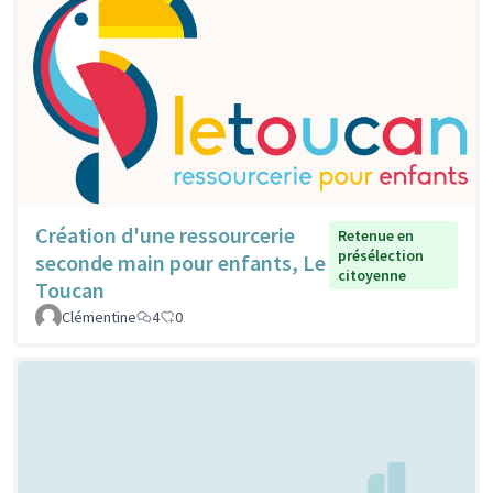
Création d'une ressourcerie
Retenue en
présélection
seconde main pour enfants, Le
citoyenne
Toucan
Clémentine
4
0