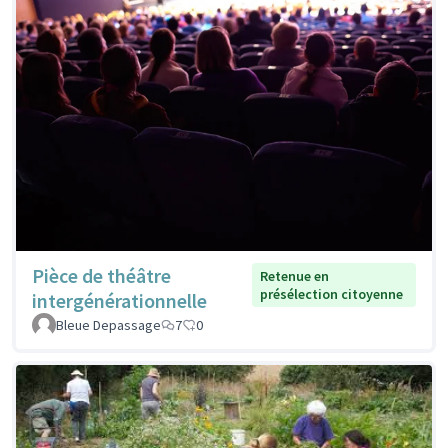
Pièce de théâtre
Retenue en
présélection citoyenne
intergénérationnelle
Bleue Depassage
7
0