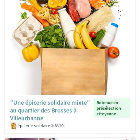
"Une épicerie solidaire mixte"
Retenue en
présélection
au quartier des Brosses à
citoyenne
Villeurbanne
épicerie solidaire
8
0