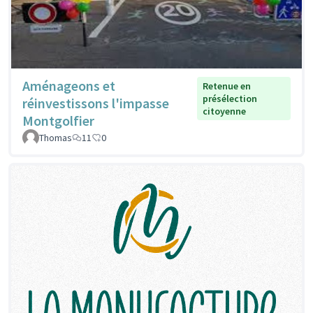
Aménageons et
Retenue en
présélection
réinvestissons l'impasse
citoyenne
Montgolfier
Thomas
11
0