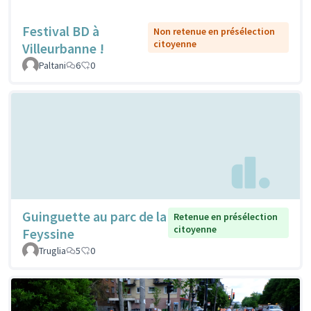
Festival BD à
Non retenue en présélection
citoyenne
Villeurbanne !
Paltani
6
0
Guinguette au parc de la
Retenue en présélection
citoyenne
Feyssine
Truglia
5
0