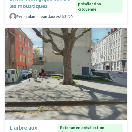
présélection
les moustiques
citoyenne
Periscolaire Jean Jaurès
3
0
L'arbre aux
Retenue en présélection