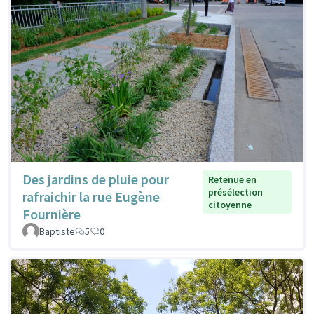
Des jardins de pluie pour
Retenue en
présélection
rafraichir la rue Eugène
citoyenne
Fournière
Baptiste
5
0