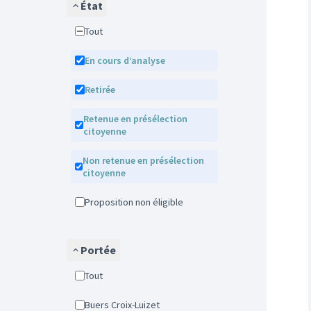
État
Tout
En cours d’analyse
Retirée
Retenue en présélection
citoyenne
Non retenue en présélection
citoyenne
Proposition non éligible
Portée
Tout
Buers Croix-Luizet