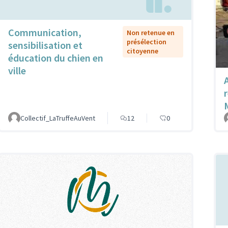
Communication,
Non retenue en
présélection
sensibilisation et
citoyenne
éducation du chien en
ville
Collectif_LaTruffeAuVent
12
0