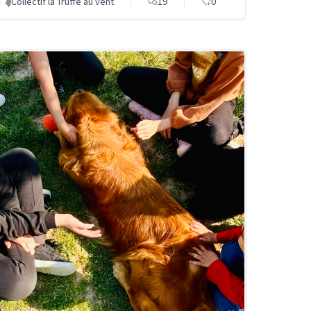
Collectif la Truffe au vent
19
0