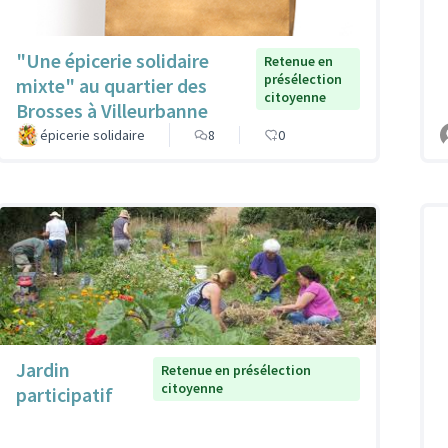
"Une épicerie solidaire
Retenue en
présélection
mixte" au quartier des
citoyenne
Brosses à Villeurbanne
épicerie solidaire
8
0
Jardin
Retenue en présélection
citoyenne
participatif