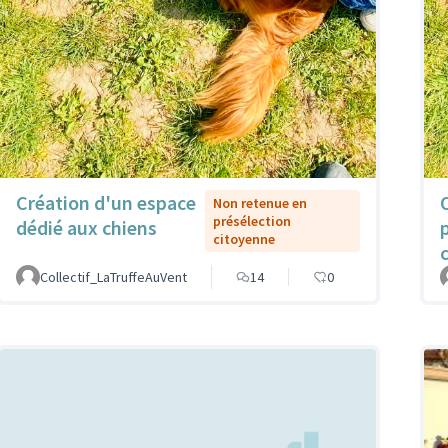
Création d'un espace
Non retenue en
présélection
dédié aux chiens
citoyenne
Collectif_LaTruffeAuVent
14
0