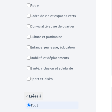
Autre
Cadre de vie et espaces verts
Convivialité et vie de quartier
Culture et patrimoine
Enfance, jeunesse, éducation
Mobilité et déplacements
Santé, inclusion et solidarité
Sport et loisirs
Liées à
Tout