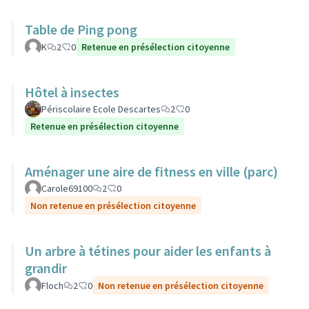
Table de Ping pong
K
2
0
Retenue en présélection citoyenne
Hôtel à insectes
Périscolaire Ecole Descartes
2
0
Retenue en présélection citoyenne
Aménager une aire de fitness en ville (parc)
Carole69100
2
0
Non retenue en présélection citoyenne
Un arbre à tétines pour aider les enfants à
grandir
Floch
2
0
Non retenue en présélection citoyenne