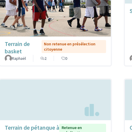
Terrain de
Non retenue en présélection
citoyenne
basket
Raphaël
2
0
Terrain de pétanque à
Retenue en