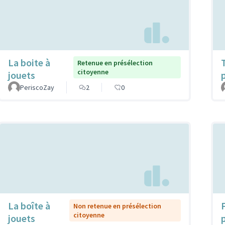
La boite à
Retenue en présélection
citoyenne
jouets
PeriscoZay
2
0
La boîte à
Non retenue en présélection
citoyenne
jouets
p