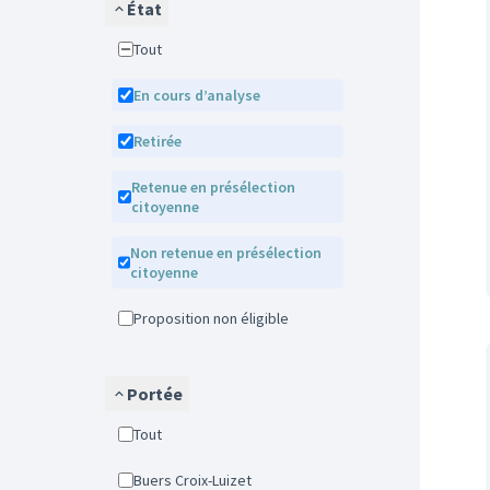
État
Tout
En cours d’analyse
Retirée
Retenue en présélection
citoyenne
Non retenue en présélection
citoyenne
Proposition non éligible
Portée
Tout
Buers Croix-Luizet