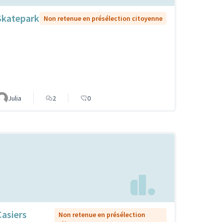
Skatepark
Non retenue en présélection citoyenne
Julia
2
0
Casiers
Non retenue en présélection