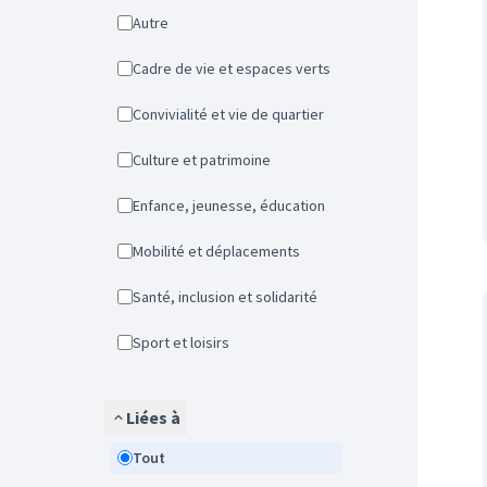
Autre
Cadre de vie et espaces verts
Convivialité et vie de quartier
Culture et patrimoine
Enfance, jeunesse, éducation
Mobilité et déplacements
Santé, inclusion et solidarité
Sport et loisirs
Liées à
Tout