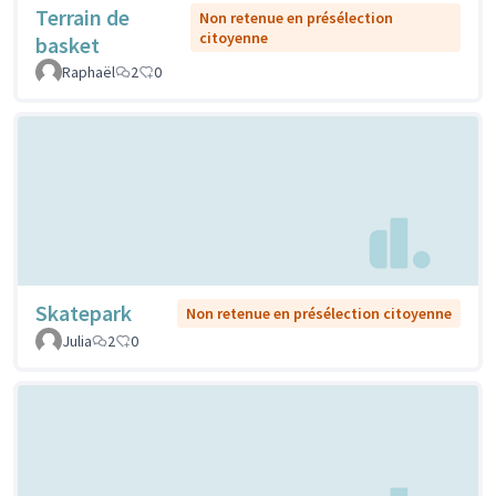
Terrain de
Non retenue en présélection
citoyenne
basket
Raphaël
2
0
Skatepark
Non retenue en présélection citoyenne
Julia
2
0