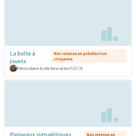
La boîte à
Non retenue en présélection
citoyenne
jouets
Périscolaire Ecole Descartes
2
0
Panneaux signalétiques
Non retenue en