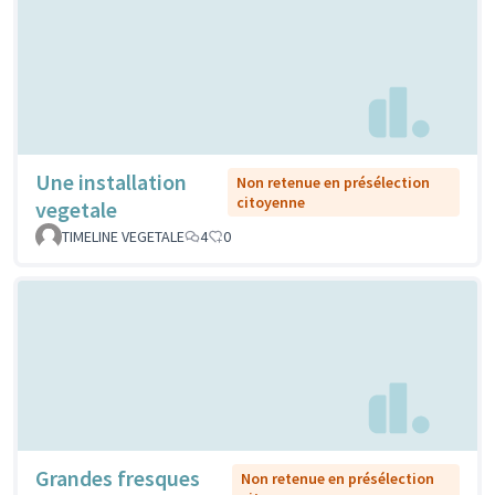
Une installation
Non retenue en présélection
citoyenne
vegetale
TIMELINE VEGETALE
4
0
Grandes fresques
Non retenue en présélection