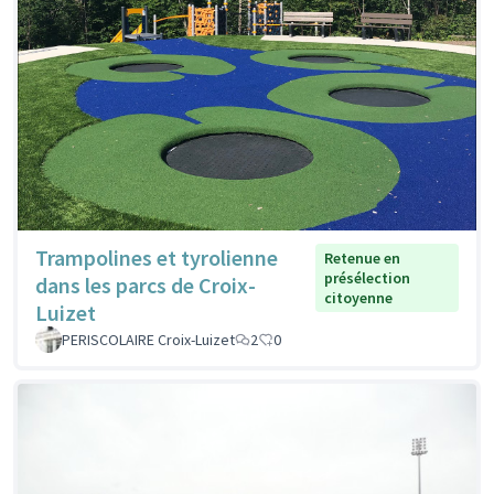
Trampolines et tyrolienne
Retenue en
présélection
dans les parcs de Croix-
citoyenne
Luizet
PERISCOLAIRE Croix-Luizet
2
0