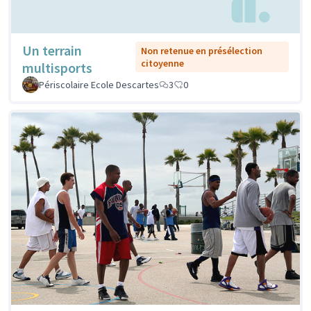
Un terrain
Non retenue en présélection
citoyenne
multisports
Périscolaire Ecole Descartes
3
0