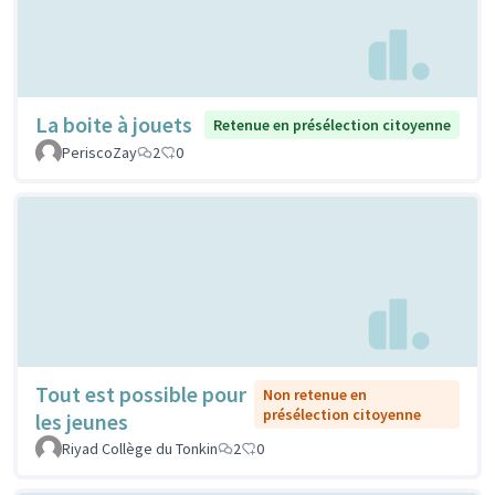
La boite à jouets
Retenue en présélection citoyenne
PeriscoZay
2
0
Tout est possible pour
Non retenue en
présélection citoyenne
les jeunes
Riyad Collège du Tonkin
2
0