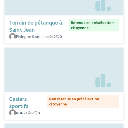
Terrain de pétanque à
Retenue en présélection
citoyenne
Saint Jean
Phileppe Saint Jean
2
0
Casiers
Non retenue en présélection
citoyenne
sportifs
RONZY
2
0