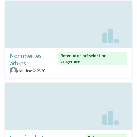
Nommer les
Retenue en présélection
citoyenne
arbres
claudine
2
0