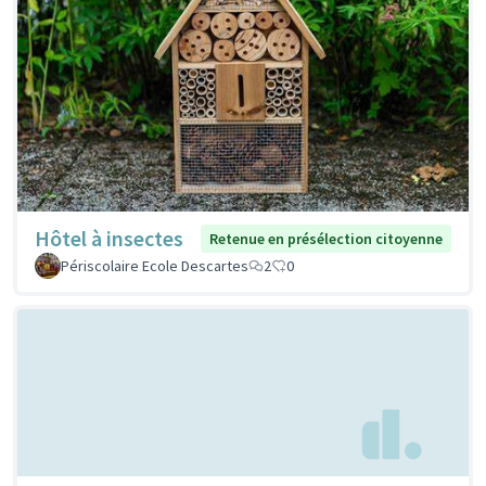
Hôtel à insectes
Retenue en présélection citoyenne
Périscolaire Ecole Descartes
2
0