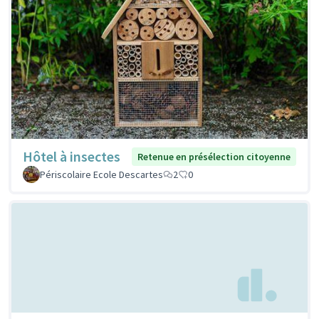
Hôtel à insectes
Retenue en présélection citoyenne
Périscolaire Ecole Descartes
2
0