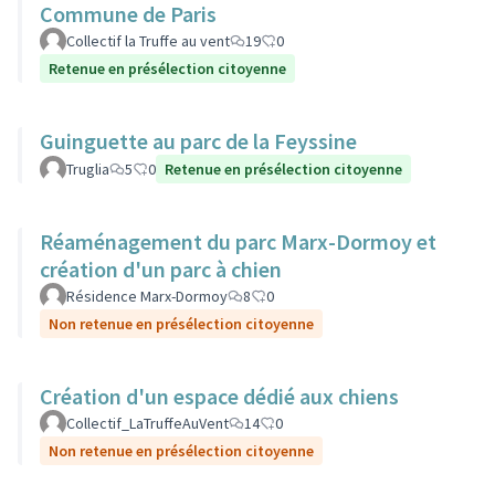
Commune de Paris
Collectif la Truffe au vent
19
0
Retenue en présélection citoyenne
Guinguette au parc de la Feyssine
Truglia
5
0
Retenue en présélection citoyenne
Réaménagement du parc Marx-Dormoy et
création d'un parc à chien
Résidence Marx-Dormoy
8
0
Non retenue en présélection citoyenne
Création d'un espace dédié aux chiens
Collectif_LaTruffeAuVent
14
0
Non retenue en présélection citoyenne