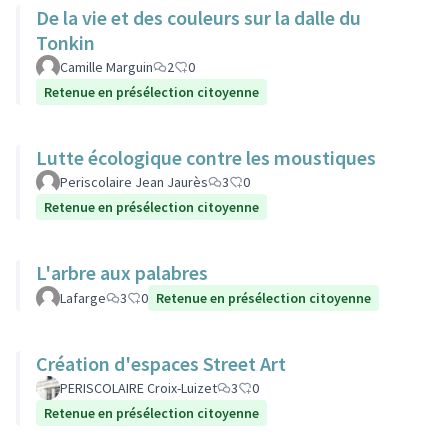
De la vie et des couleurs sur la dalle du
Tonkin
Camille Marguin
2
0
Retenue en présélection citoyenne
Lutte écologique contre les moustiques
Periscolaire Jean Jaurès
3
0
Retenue en présélection citoyenne
L'arbre aux palabres
Lafarge
3
0
Retenue en présélection citoyenne
Création d'espaces Street Art
PERISCOLAIRE Croix-Luizet
3
0
Retenue en présélection citoyenne