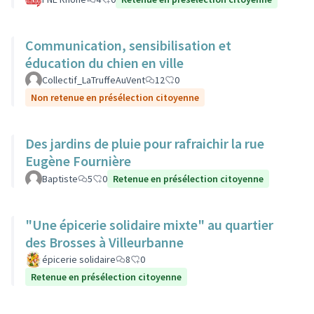
Communication, sensibilisation et
éducation du chien en ville
Collectif_LaTruffeAuVent
12
0
Non retenue en présélection citoyenne
Des jardins de pluie pour rafraichir la rue
Eugène Fournière
Baptiste
5
0
Retenue en présélection citoyenne
"Une épicerie solidaire mixte" au quartier
des Brosses à Villeurbanne
épicerie solidaire
8
0
Retenue en présélection citoyenne