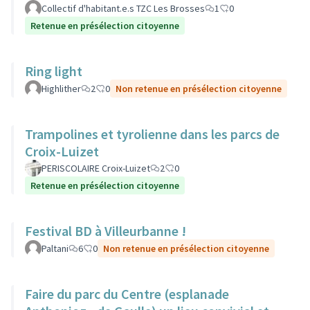
Collectif d'habitant.e.s TZC Les Brosses
1
0
Retenue en présélection citoyenne
Ring light
Highlither
2
0
Non retenue en présélection citoyenne
Trampolines et tyrolienne dans les parcs de
Croix-Luizet
PERISCOLAIRE Croix-Luizet
2
0
Retenue en présélection citoyenne
Festival BD à Villeurbanne !
Paltani
6
0
Non retenue en présélection citoyenne
Faire du parc du Centre (esplanade