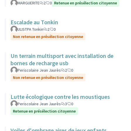
MARGUERITE
2
0
Retenue en présélection citoyenne
Escalade au Tonkin
ULISTPA Tonkin
2
0
Non retenue en présélection citoyenne
Un terrain multisport avec installation de
bornes de recharge usb
Periscolaire Jean Jaurès
2
0
Non retenue en présélection citoyenne
Lutte écologique contre les moustiques
Periscolaire Jean Jaurès
3
0
Retenue en présélection citoyenne
Voiles d'ombrage aires de jeux enfants