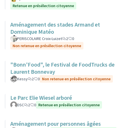
Retenue en présélection citoyenne
Aménagement des stades Armand et
Dominique Matéo
PERISCOLAIRE Croix-Luizet
2
0
Non retenue en présélection citoyenne
"Bonn'Food", le Festival de FoodTrucks de
Laurent Bonnevay
Kessy
2
0
Non retenue en présélection citoyenne
Le Parc Elie Wiesel arboré
DSC
2
0
Retenue en présélection citoyenne
Aménagement pour personnes âgées