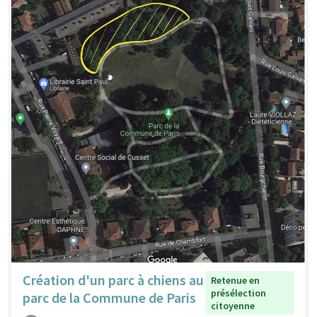
Création d'un parc à chiens au
Retenue en
présélection
parc de la Commune de Paris
citoyenne