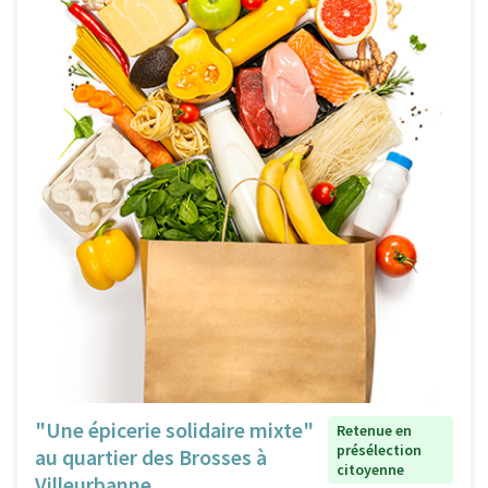
"Une épicerie solidaire mixte"
Retenue en
présélection
au quartier des Brosses à
citoyenne
Villeurbanne