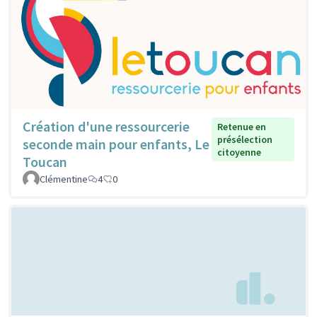
Création d'une ressourcerie
Retenue en
présélection
seconde main pour enfants, Le
citoyenne
Toucan
Clémentine
4
0