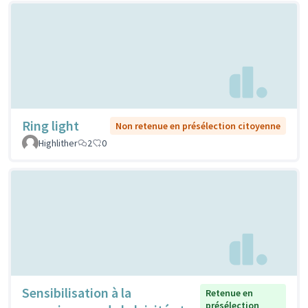
Ring light
Non retenue en présélection citoyenne
Highlither
2
0
Sensibilisation à la
Retenue en
présélection