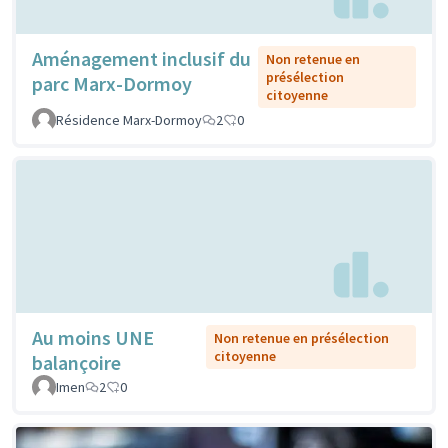
Aménagement inclusif du
Non retenue en
présélection
parc Marx-Dormoy
citoyenne
Résidence Marx-Dormoy
2
0
Au moins UNE
Non retenue en présélection
citoyenne
balançoire
Imen
2
0