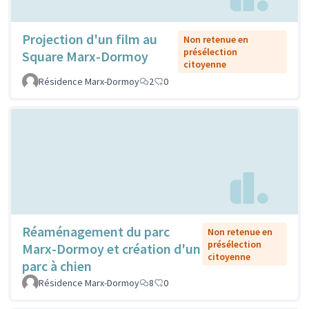
Projection d'un film au
Non retenue en
présélection
Square Marx-Dormoy
citoyenne
Résidence Marx-Dormoy
2
0
Réaménagement du parc
Non retenue en
présélection
Marx-Dormoy et création d'un
citoyenne
parc à chien
Résidence Marx-Dormoy
8
0