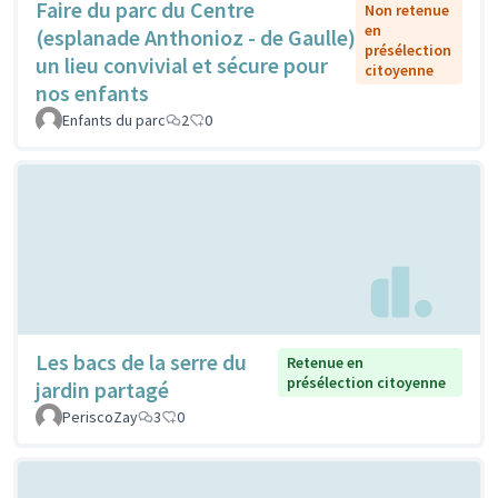
Faire du parc du Centre
Non retenue
en
(esplanade Anthonioz - de Gaulle)
présélection
un lieu convivial et sécure pour
citoyenne
nos enfants
Enfants du parc
2
0
Les bacs de la serre du
Retenue en
présélection citoyenne
jardin partagé
PeriscoZay
3
0