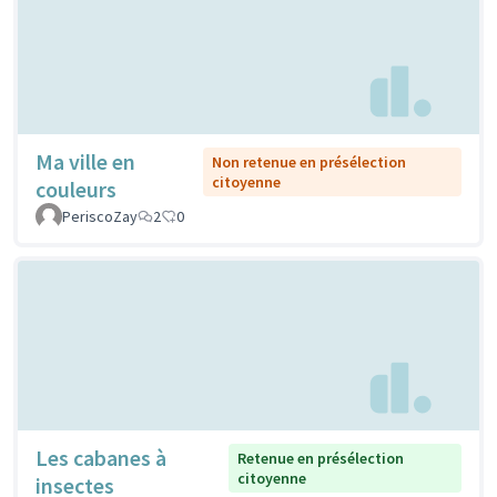
Ma ville en
Non retenue en présélection
citoyenne
couleurs
PeriscoZay
2
0
Les cabanes à
Retenue en présélection
citoyenne
insectes