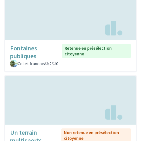
Fontaines
Retenue en présélection
citoyenne
publiques
Collet francois
2
0
Un terrain
Non retenue en présélection
citoyenne
multisports