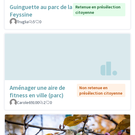
Guinguette au parc de la
Retenue en présélection
citoyenne
Feyssine
Truglia
5
0
Aménager une aire de
Non retenue en
présélection citoyenne
fitness en ville (parc)
Carole69100
2
0