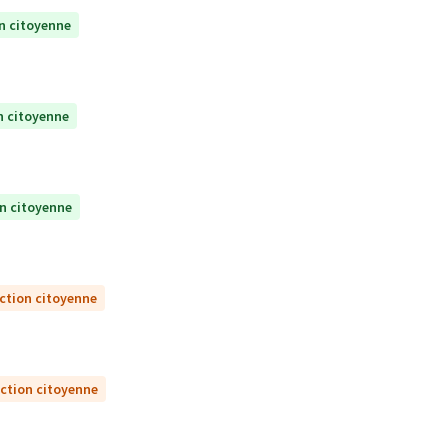
n citoyenne
n citoyenne
on citoyenne
ction citoyenne
ection citoyenne