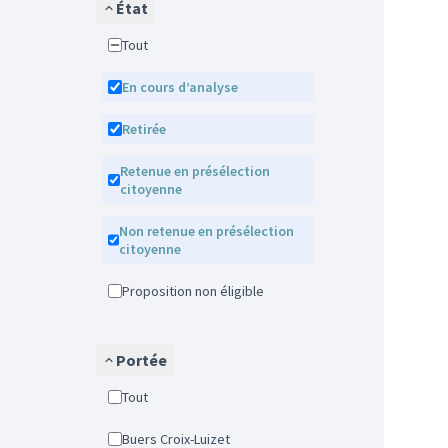
État
Tout
En cours d’analyse
Retirée
Retenue en présélection
citoyenne
Non retenue en présélection
citoyenne
Proposition non éligible
Portée
Tout
Buers Croix-Luizet