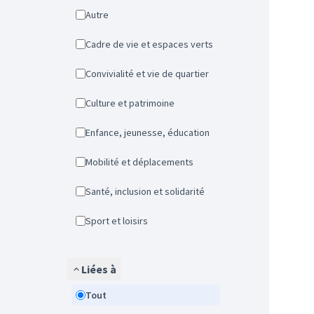
Autre
Cadre de vie et espaces verts
Convivialité et vie de quartier
Culture et patrimoine
Enfance, jeunesse, éducation
Mobilité et déplacements
Santé, inclusion et solidarité
Sport et loisirs
Liées à
Tout