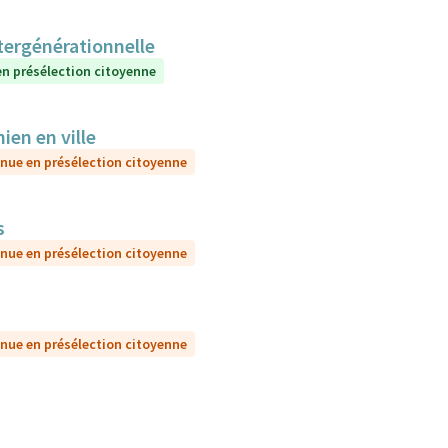
ntergénérationnelle
n présélection citoyenne
ien en ville
nue en présélection citoyenne
s
nue en présélection citoyenne
nue en présélection citoyenne