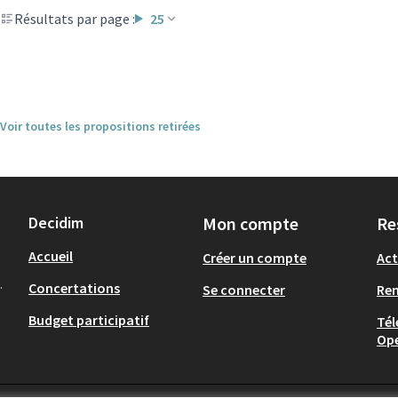
Résultats par page :
25
Voir toutes les propositions retirées
Decidim
Mon compte
Re
Accueil
Créer un compte
Act
.
Concertations
Se connecter
Re
Budget participatif
Tél
Op