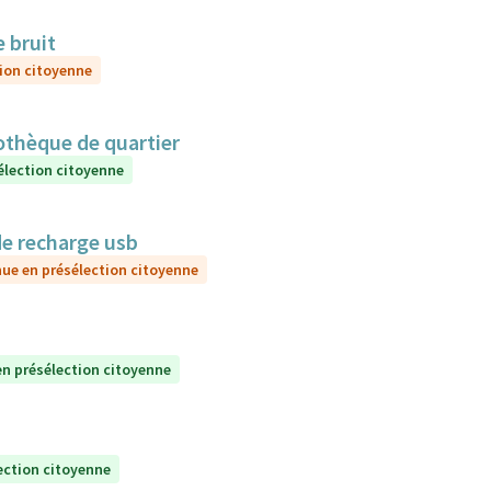
e bruit
ion citoyenne
iothèque de quartier
élection citoyenne
de recharge usb
ue en présélection citoyenne
n présélection citoyenne
ection citoyenne