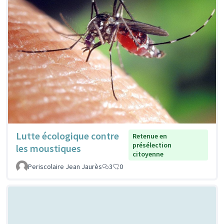
Lutte écologique contre
Retenue en
présélection
les moustiques
citoyenne
Periscolaire Jean Jaurès
3
0