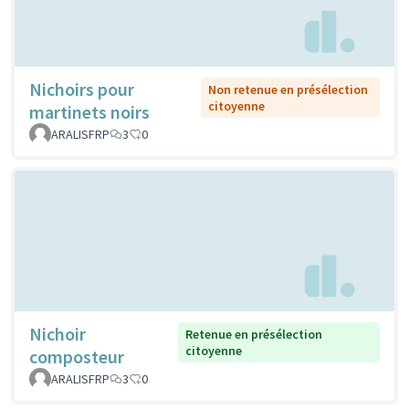
Nichoirs pour
Non retenue en présélection
citoyenne
martinets noirs
ARALISFRP
3
0
Nichoir
Retenue en présélection
citoyenne
composteur
ARALISFRP
3
0