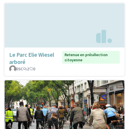
Le Parc Elie Wiesel
Retenue en présélection
citoyenne
arboré
DSC
2
0