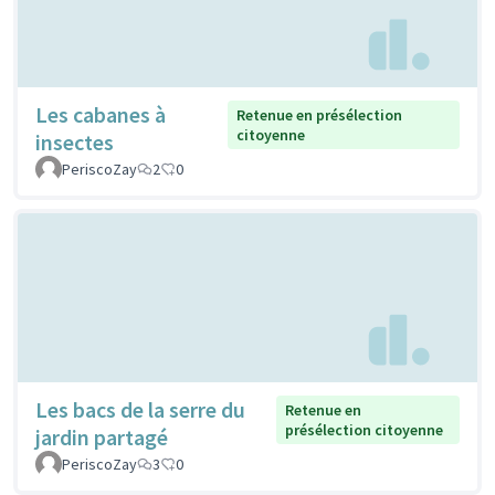
Les cabanes à
Retenue en présélection
citoyenne
insectes
PeriscoZay
2
0
Les bacs de la serre du
Retenue en
présélection citoyenne
jardin partagé
PeriscoZay
3
0