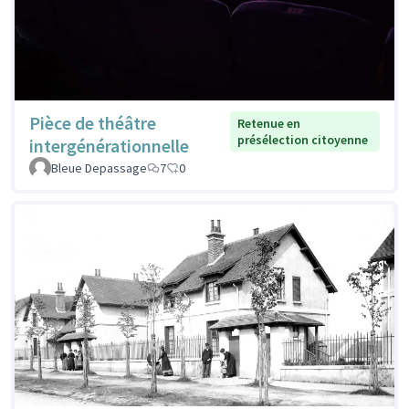
Pièce de théâtre
Retenue en
présélection citoyenne
intergénérationnelle
Bleue Depassage
7
0