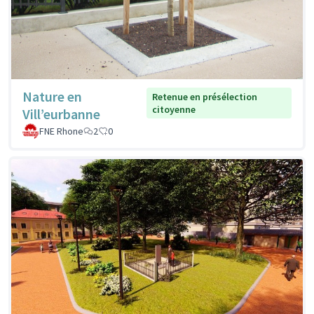
Nature en
Retenue en présélection
citoyenne
Vill’eurbanne
FNE Rhone
2
0