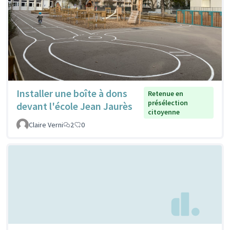
Installer une boîte à dons
Retenue en
présélection
devant l'école Jean Jaurès
citoyenne
Claire Verni
2
0