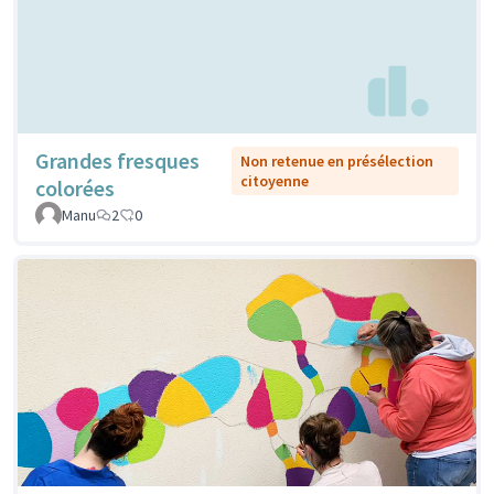
Grandes fresques
Non retenue en présélection
citoyenne
colorées
Manu
2
0