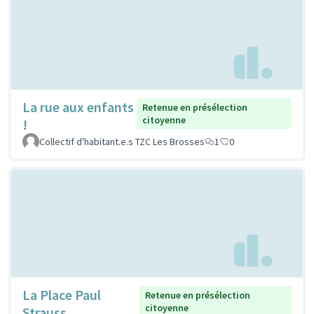
La rue aux enfants
Retenue en présélection
citoyenne
!
Collectif d'habitant.e.s TZC Les Brosses
1
0
La Place Paul
Retenue en présélection
citoyenne
Strauss