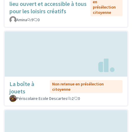
en
lieu ouvert et accessible à tous
présélection
pour les loisirs créatifs
citoyenne
Amina
9
0
La boîte à
Non retenue en présélection
citoyenne
jouets
Périscolaire Ecole Descartes
2
0