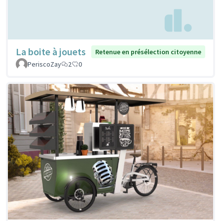
La boite à jouets
Retenue en présélection citoyenne
PeriscoZay
2
0