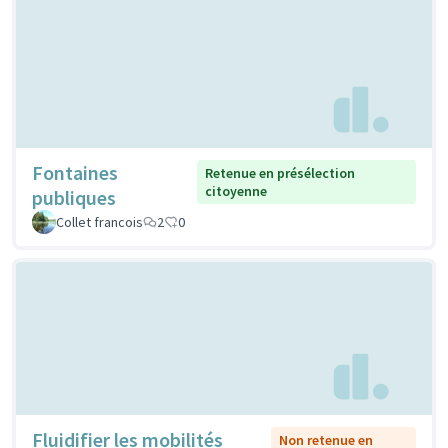
Fontaines
Retenue en présélection
citoyenne
publiques
Collet francois
2
0
Fluidifier les mobilités
Non retenue en