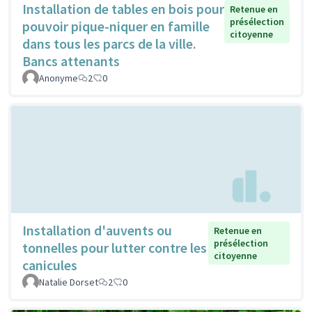
Installation de tables en bois pour
Retenue en
présélection
pouvoir pique-niquer en famille
citoyenne
dans tous les parcs de la ville.
Bancs attenants
Anonyme
2
0
Installation d'auvents ou
Retenue en
présélection
tonnelles pour lutter contre les
citoyenne
canicules
Natalie Dorset
2
0