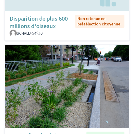
Disparition de plus 600
Non retenue en
présélection citoyenne
millions d'oiseaux
SCHALL
4
0