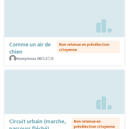
Comme un air de
Non retenue en présélection
citoyenne
chien
Anonymous 06
2
0
Circuit urbain (marche,
Non retenue en
présélection citoyenne
parcours fléché)