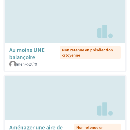
Au moins UNE
Non retenue en présélection
citoyenne
balançoire
Imen
2
0
Aménager une aire de
Non retenue en