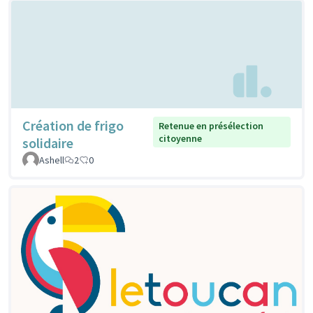
Création de frigo
Retenue en présélection
citoyenne
solidaire
Ashell
2
0