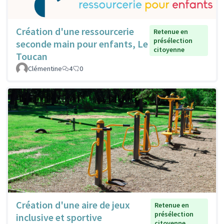
Création d'une ressourcerie
Retenue en
présélection
seconde main pour enfants, Le
citoyenne
Toucan
Clémentine
4
0
Création d'une aire de jeux
Retenue en
présélection
inclusive et sportive
citoyenne