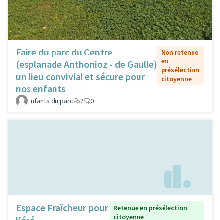
Faire du parc du Centre
Non retenue
en
(esplanade Anthonioz - de Gaulle)
présélection
un lieu convivial et sécure pour
citoyenne
nos enfants
Enfants du parc
2
0
Espace Fraîcheur pour
Retenue en présélection
citoyenne
l'été