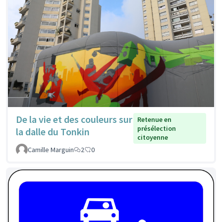
De la vie et des couleurs sur
Retenue en
présélection
la dalle du Tonkin
citoyenne
Camille Marguin
2
0