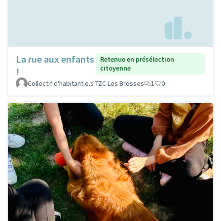
La rue aux enfants
Retenue en présélection
citoyenne
!
Collectif d'habitant.e.s TZC Les Brosses
1
0