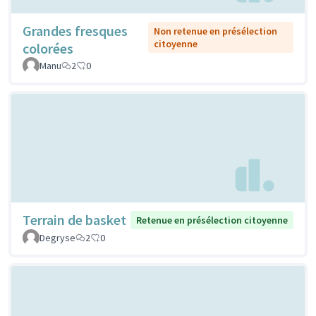
Grandes fresques
Non retenue en présélection
citoyenne
colorées
Manu
2
0
Terrain de basket
Retenue en présélection citoyenne
Degryse
2
0