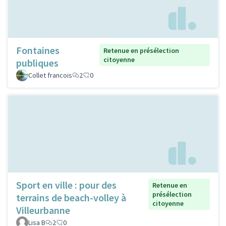
Fontaines
Retenue en présélection
citoyenne
publiques
Collet francois
2
0
Sport en ville : pour des
Retenue en
présélection
terrains de beach-volley à
citoyenne
Villeurbanne
Lisa B
2
0