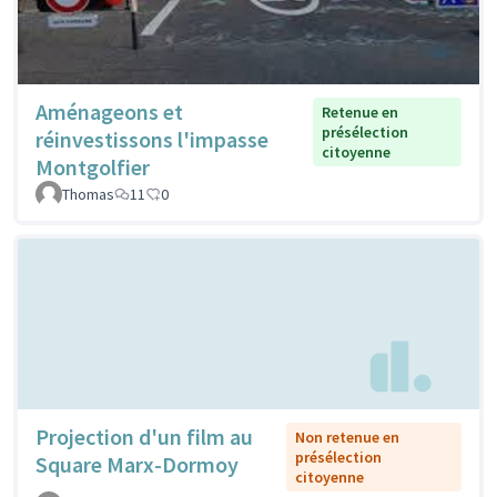
Aménageons et
Retenue en
présélection
réinvestissons l'impasse
citoyenne
Montgolfier
Thomas
11
0
Projection d'un film au
Non retenue en
présélection
Square Marx-Dormoy
citoyenne