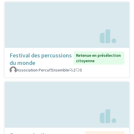
Festival des percussions
Retenue en présélection
citoyenne
du monde
Association Percut'Ensemble
2
0