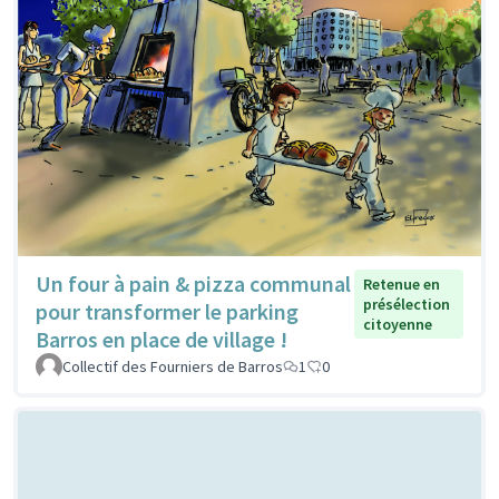
Un four à pain & pizza communal
Retenue en
présélection
pour transformer le parking
citoyenne
Barros en place de village !
Collectif des Fourniers de Barros
1
0