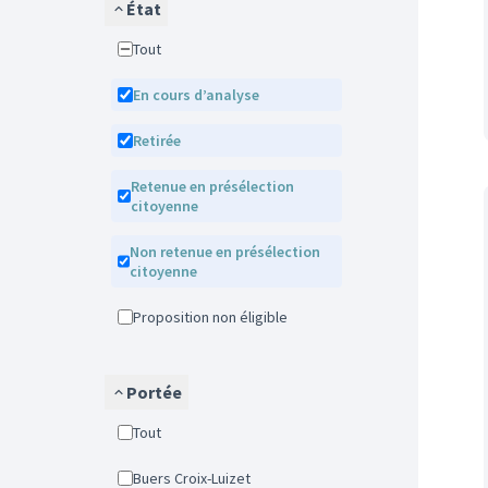
État
Tout
En cours d’analyse
Retirée
Retenue en présélection
citoyenne
Non retenue en présélection
citoyenne
Proposition non éligible
Portée
Tout
Buers Croix-Luizet