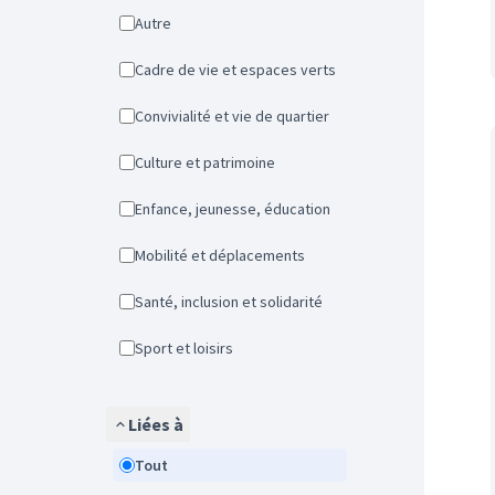
Autre
Cadre de vie et espaces verts
Convivialité et vie de quartier
Culture et patrimoine
Enfance, jeunesse, éducation
Mobilité et déplacements
Santé, inclusion et solidarité
Sport et loisirs
Liées à
Tout