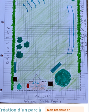
Création d'un parc à
Non retenue en