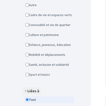
Autre
Cadre de vie et espaces verts
Convivialité et vie de quartier
Culture et patrimoine
Enfance, jeunesse, éducation
Mobilité et déplacements
Santé, inclusion et solidarité
Sport et loisirs
Liées à
Tout