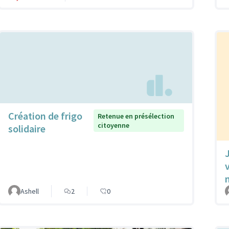
Création de frigo
Retenue en présélection
citoyenne
solidaire
Ashell
2
0