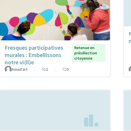
Fresques participatives
Retenue en
présélection
murales : Embellissons
citoyenne
notre vi(ll)e
Amad'art
2
0