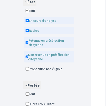
État
Tout
En cours d’analyse
Retirée
Retenue en présélection
citoyenne
Non retenue en présélection
citoyenne
Proposition non éligible
Portée
Tout
Buers Croix-Luizet