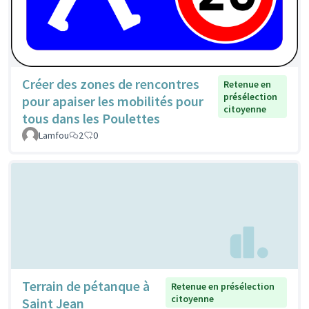
Créer des zones de rencontres
Retenue en
présélection
pour apaiser les mobilités pour
citoyenne
tous dans les Poulettes
Lamfou
2
0
Terrain de pétanque à
Retenue en présélection
citoyenne
Saint Jean