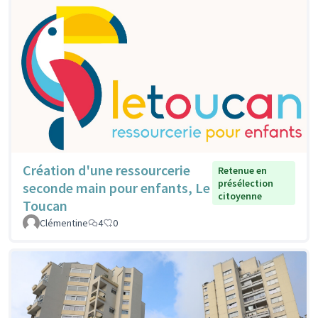
Création d'une ressourcerie
Retenue en
présélection
seconde main pour enfants, Le
citoyenne
Toucan
Clémentine
4
0