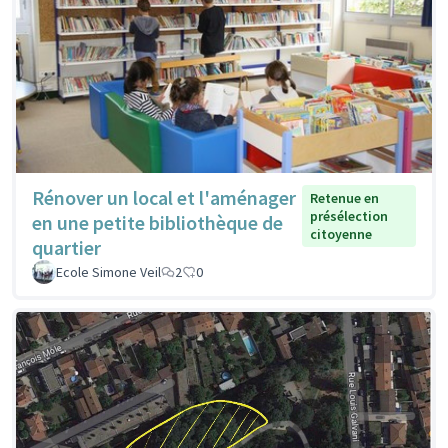
Rénover un local et l'aménager
Retenue en
présélection
en une petite bibliothèque de
citoyenne
quartier
Ecole Simone Veil
2
0