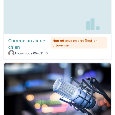
Comme un air de
Non retenue en présélection
citoyenne
chien
Anonymous 06
2
0