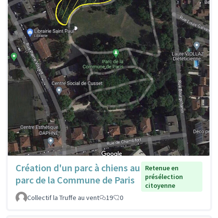
Création d'un parc à chiens au
Retenue en
présélection
parc de la Commune de Paris
citoyenne
Collectif la Truffe au vent
19
0