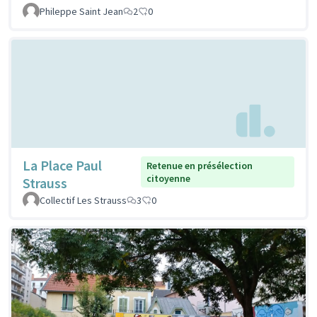
Phileppe Saint Jean
2
0
La Place Paul
Retenue en présélection
citoyenne
Strauss
Collectif Les Strauss
3
0