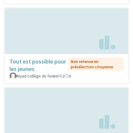
Tout est possible pour
Non retenue en
présélection citoyenne
les jeunes
Riyad Collège du Tonkin
2
0