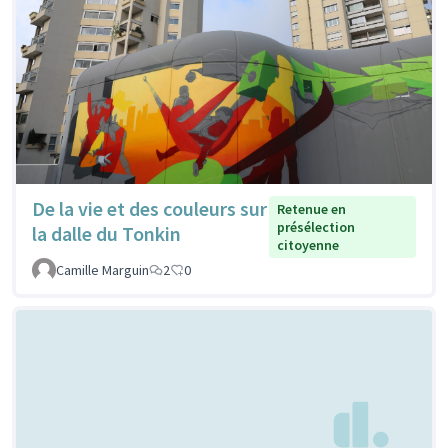
De la vie et des couleurs sur
Retenue en
présélection
la dalle du Tonkin
citoyenne
Camille Marguin
2
0