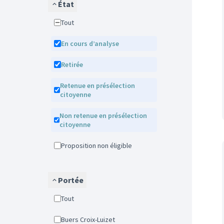
État
Tout
En cours d’analyse
Retirée
Retenue en présélection
citoyenne
Non retenue en présélection
citoyenne
Proposition non éligible
Portée
Tout
Buers Croix-Luizet