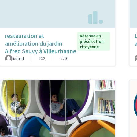
restauration et
Retenue en
présélection
amélioration du jardin
citoyenne
Alfred Sauvy à Villeurbanne
luirard
2
0