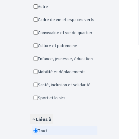
Autre
Cadre de vie et espaces verts
Convivialité et vie de quartier
Culture et patrimoine
Enfance, jeunesse, éducation
Mobilité et déplacements
Santé, inclusion et solidarité
Sport et loisirs
Liées à
Tout