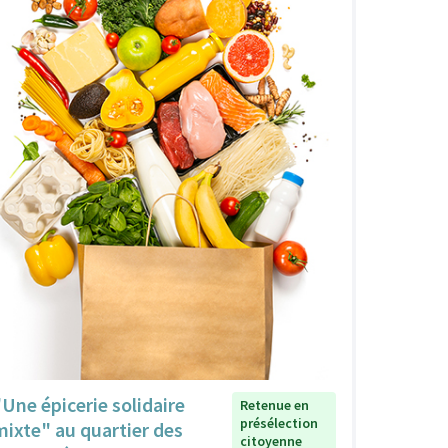
"Une épicerie solidaire
Retenue en
présélection
mixte" au quartier des
citoyenne