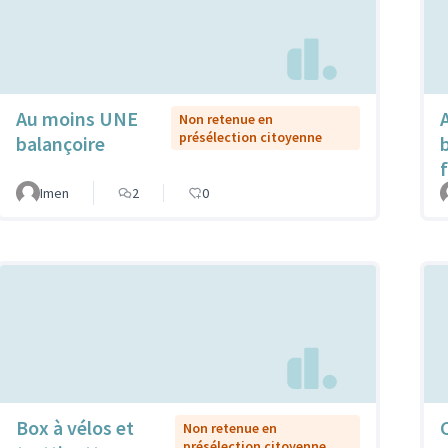
Au moins UNE
Non retenue en
présélection citoyenne
balançoire
Imen
2
0
Box à vélos et
Non retenue en
présélection citoyenne