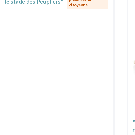
le stade des Peupliers"
citoyenne