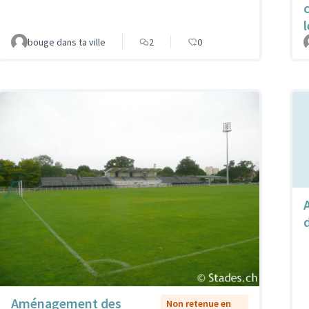
bouge dans ta ville
2
0
Aménagement des
Non retenue en