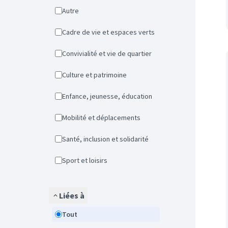
Autre
Cadre de vie et espaces verts
Convivialité et vie de quartier
Culture et patrimoine
Enfance, jeunesse, éducation
Mobilité et déplacements
Santé, inclusion et solidarité
Sport et loisirs
Liées à
Tout