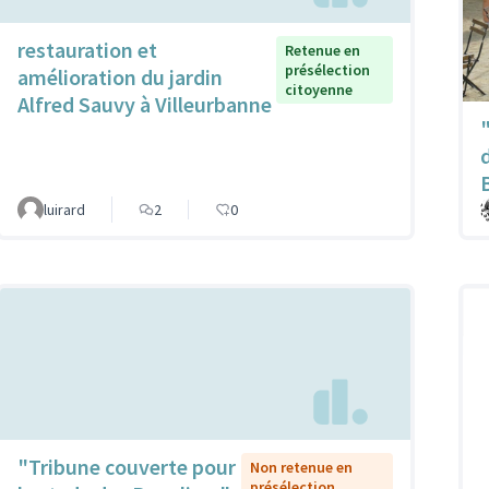
restauration et
Retenue en
présélection
amélioration du jardin
citoyenne
Alfred Sauvy à Villeurbanne
luirard
2
0
"Tribune couverte pour
Non retenue en
présélection