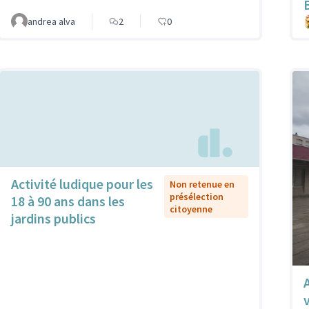
andrea alva
2
0
Activité ludique pour les
Non retenue en
présélection
18 à 90 ans dans les
citoyenne
jardins publics