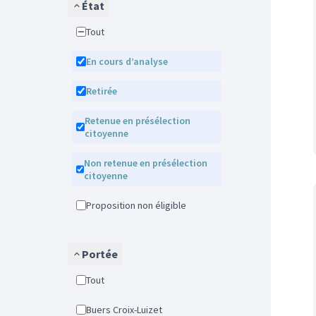
État
Tout
En cours d’analyse
Retirée
Retenue en présélection
citoyenne
Non retenue en présélection
citoyenne
Proposition non éligible
Portée
Tout
Buers Croix-Luizet