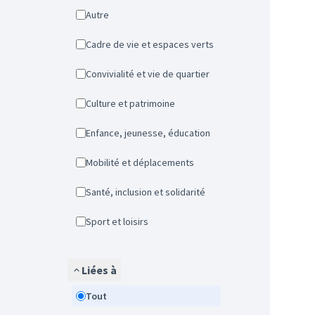
Autre
Cadre de vie et espaces verts
Convivialité et vie de quartier
Culture et patrimoine
Enfance, jeunesse, éducation
Mobilité et déplacements
Santé, inclusion et solidarité
Sport et loisirs
Liées à
Tout