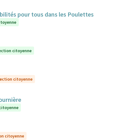
bilités pour tous dans les Poulettes
itoyenne
ection citoyenne
lection citoyenne
Fournière
 citoyenne
on citoyenne