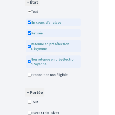
État
Tout
En cours d’analyse
Retirée
Retenue en présélection
citoyenne
Non retenue en présélection
citoyenne
Proposition non éligible
Portée
Tout
Buers Croix-Luizet