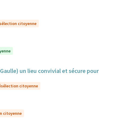
sélection citoyenne
oyenne
Gaulle) un lieu convivial et sécure pour
ésélection citoyenne
on citoyenne