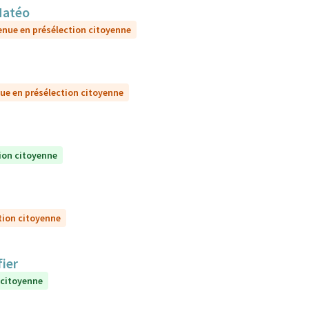
Matéo
enue en présélection citoyenne
ue en présélection citoyenne
ion citoyenne
tion citoyenne
ier
 citoyenne