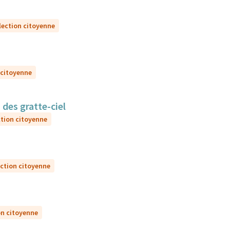
lection citoyenne
 citoyenne
 des gratte-ciel
ction citoyenne
ection citoyenne
on citoyenne