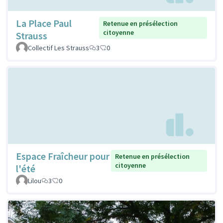
La Place Paul
Retenue en présélection
citoyenne
Strauss
Collectif Les Strauss
3
0
Espace Fraîcheur pour
Retenue en présélection
citoyenne
l'été
Lilou
3
0