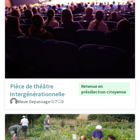
Pièce de théâtre
Retenue en
présélection citoyenne
intergénérationnelle
Bleue Depassage
7
0