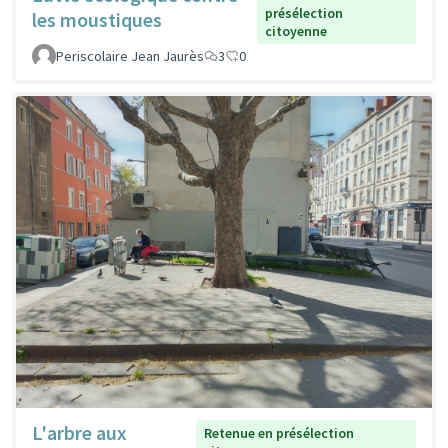
présélection
les moustiques
citoyenne
Periscolaire Jean Jaurès
3
0
L'arbre aux
Retenue en présélection