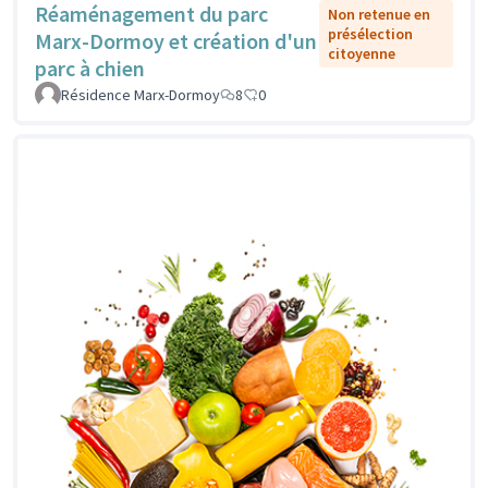
Réaménagement du parc
Non retenue en
présélection
Marx-Dormoy et création d'un
citoyenne
parc à chien
Résidence Marx-Dormoy
8
0