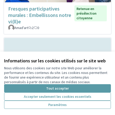
Fresques participatives
Retenue en
présélection
murales : Embellissons notre
citoyenne
vi(ll)e
Amad'art
2
0
Informations sur les cookies utilisés sur le site web
Nous utilisons des cookies sur notre site Web pour améliorer la
performance et les contenus du site. Les cookies nous permettent
de fournir une expérience utilisateur et un contenu plus
personnalisés à partir de nos canaux de médias sociaux.
Les cabanes à
Retenue en présélection
Tout accepter
citoyenne
insectes
PeriscoZay
2
0
Accepter seulement les cookies essentiels
Paramètres