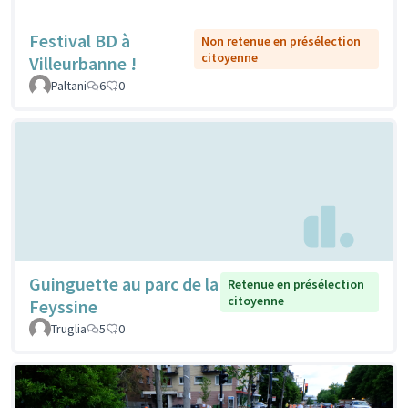
Festival BD à
Non retenue en présélection
citoyenne
Villeurbanne !
Paltani
6
0
Guinguette au parc de la
Retenue en présélection
citoyenne
Feyssine
Truglia
5
0