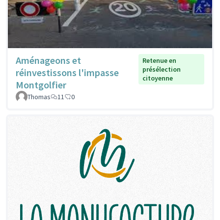
Aménageons et
Retenue en
présélection
réinvestissons l'impasse
citoyenne
Montgolfier
Thomas
11
0