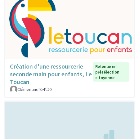
Création d'une ressourcerie
Retenue en
présélection
seconde main pour enfants, Le
citoyenne
Toucan
Clémentine
4
0