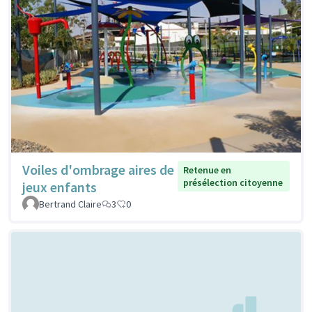
Voiles d'ombrage aires de
Retenue en
présélection citoyenne
jeux enfants
Bertrand Claire
3
0