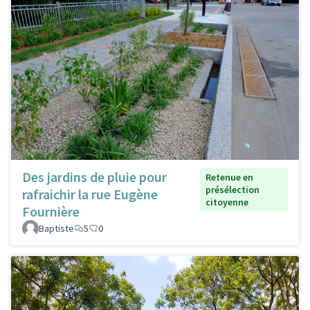
Des jardins de pluie pour
Retenue en
présélection
rafraichir la rue Eugène
citoyenne
Fournière
Baptiste
5
0