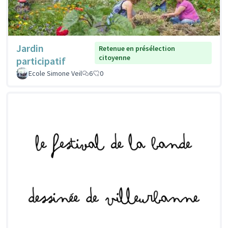
Jardin
Retenue en présélection
citoyenne
participatif
Ecole Simone Veil
6
0