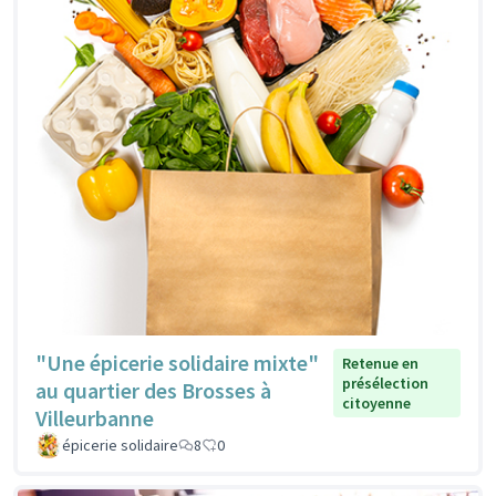
"Une épicerie solidaire mixte"
Retenue en
présélection
au quartier des Brosses à
citoyenne
Villeurbanne
épicerie solidaire
8
0