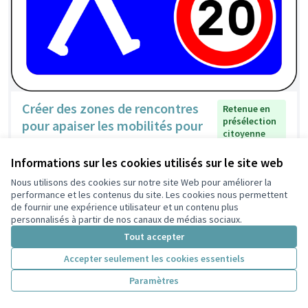
Créer des zones de rencontres
Retenue en
présélection
pour apaiser les mobilités pour
citoyenne
tous dans les Poulettes
Lamfou
2
0
Informations sur les cookies utilisés sur le site web
Nous utilisons des cookies sur notre site Web pour améliorer la
performance et les contenus du site. Les cookies nous permettent
de fournir une expérience utilisateur et un contenu plus
personnalisés à partir de nos canaux de médias sociaux.
Tout accepter
Accepter seulement les cookies essentiels
Paramètres