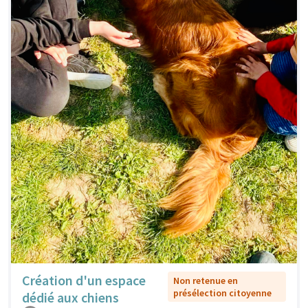
Création d'un espace
Non retenue en
présélection citoyenne
dédié aux chiens