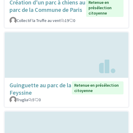
Création d'un parc à chiens au
Retenue en
présélection
parc de la Commune de Paris
citoyenne
Collectif la Truffe au vent
19
0
Guinguette au parc de la
Retenue en présélection
citoyenne
Feyssine
Truglia
5
0