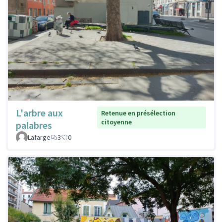
L'arbre aux
Retenue en présélection
citoyenne
palabres
Lafarge
3
0