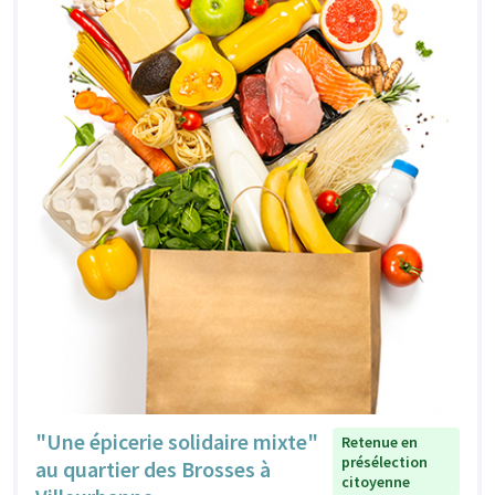
"Une épicerie solidaire mixte"
Retenue en
présélection
au quartier des Brosses à
citoyenne