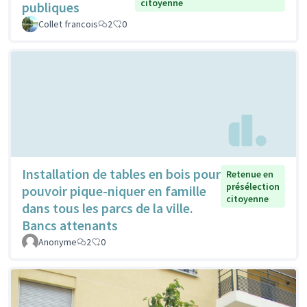
citoyenne
publiques
Collet francois
2
0
Installation de tables en bois pour
Retenue en
présélection
pouvoir pique-niquer en famille
citoyenne
dans tous les parcs de la ville.
Bancs attenants
Anonyme
2
0