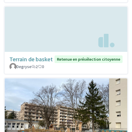
Terrain de basket
Retenue en présélection citoyenne
Degryse
2
0