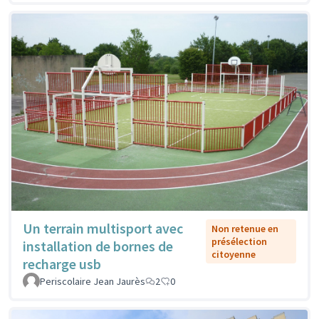
Un terrain multisport avec
Non retenue en
présélection
installation de bornes de
citoyenne
recharge usb
Periscolaire Jean Jaurès
2
0