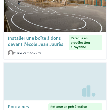
Installer une boîte à dons
Retenue en
présélection
devant l'école Jean Jaurès
citoyenne
Claire Verni
2
0
Fontaines
Retenue en présélection