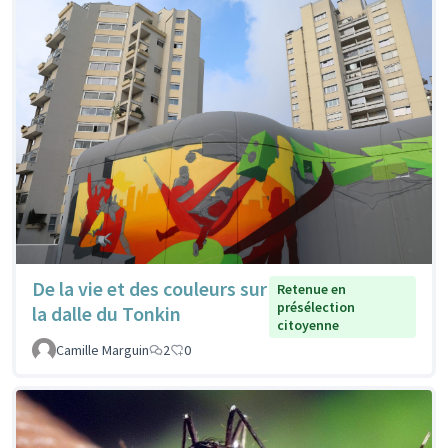
De la vie et des couleurs sur
Retenue en
présélection
la dalle du Tonkin
citoyenne
Camille Marguin
2
0