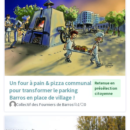
Un four à pain & pizza communal
Retenue en
présélection
pour transformer le parking
citoyenne
Barros en place de village !
Collectif des Fourniers de Barros
1
0