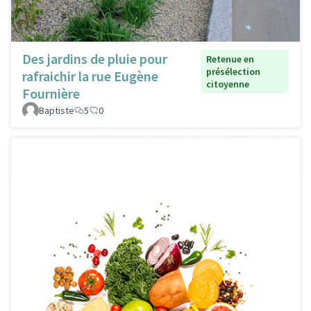
Des jardins de pluie pour
Retenue en
présélection
rafraichir la rue Eugène
citoyenne
Fournière
Baptiste
5
0