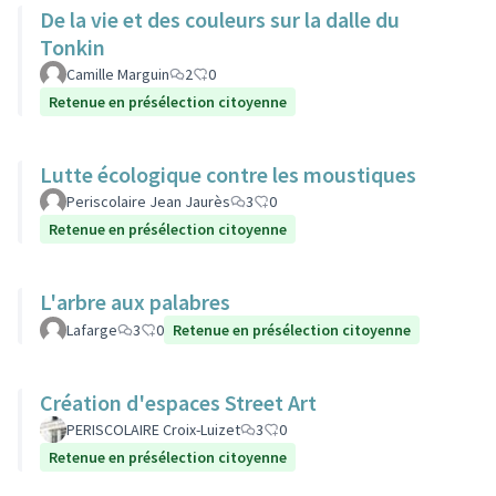
De la vie et des couleurs sur la dalle du
Tonkin
Camille Marguin
2
0
Retenue en présélection citoyenne
Lutte écologique contre les moustiques
Periscolaire Jean Jaurès
3
0
Retenue en présélection citoyenne
L'arbre aux palabres
Lafarge
3
0
Retenue en présélection citoyenne
Création d'espaces Street Art
PERISCOLAIRE Croix-Luizet
3
0
Retenue en présélection citoyenne