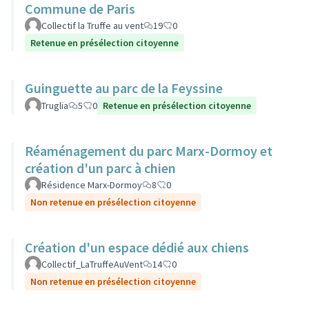
Commune de Paris
Collectif la Truffe au vent
19
0
Retenue en présélection citoyenne
Guinguette au parc de la Feyssine
Truglia
5
0
Retenue en présélection citoyenne
Réaménagement du parc Marx-Dormoy et
création d'un parc à chien
Résidence Marx-Dormoy
8
0
Non retenue en présélection citoyenne
Création d'un espace dédié aux chiens
Collectif_LaTruffeAuVent
14
0
Non retenue en présélection citoyenne