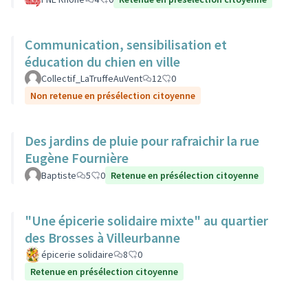
Communication, sensibilisation et
éducation du chien en ville
Collectif_LaTruffeAuVent
12
0
Non retenue en présélection citoyenne
Des jardins de pluie pour rafraichir la rue
Eugène Fournière
Baptiste
5
0
Retenue en présélection citoyenne
"Une épicerie solidaire mixte" au quartier
des Brosses à Villeurbanne
épicerie solidaire
8
0
Retenue en présélection citoyenne