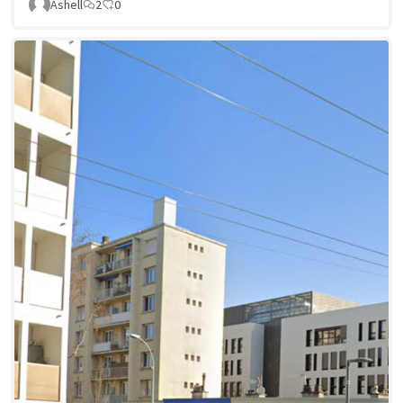
Ashell
2
0