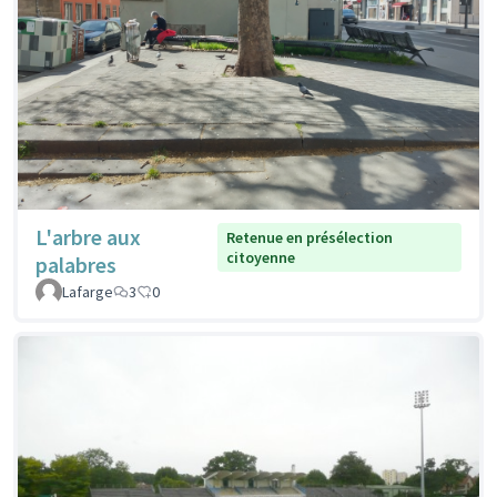
L'arbre aux
Retenue en présélection
citoyenne
palabres
Lafarge
3
0