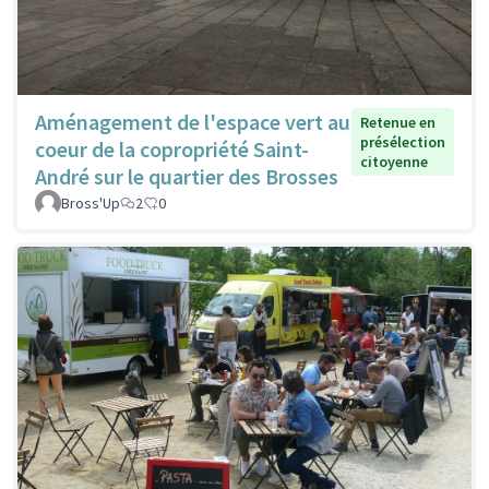
Aménagement de l'espace vert au
Retenue en
présélection
coeur de la copropriété Saint-
citoyenne
André sur le quartier des Brosses
Bross'Up
2
0