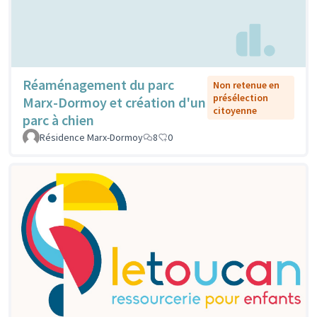
Réaménagement du parc
Non retenue en
présélection
Marx-Dormoy et création d'un
citoyenne
parc à chien
Résidence Marx-Dormoy
8
0