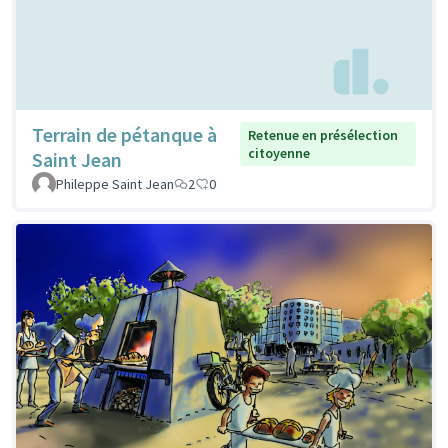
Terrain de pétanque à
Retenue en présélection
citoyenne
Saint Jean
Phileppe Saint Jean
2
0