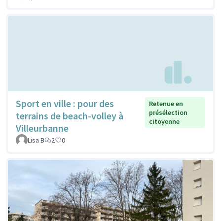
Sport en ville : pour des
Retenue en
présélection
terrains de beach-volley à
citoyenne
Villeurbanne
Lisa B
2
0