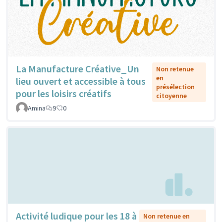
La Manufacture Créative_Un
Non retenue
en
lieu ouvert et accessible à tous
présélection
pour les loisirs créatifs
citoyenne
Amina
9
0
Activité ludique pour les 18 à
Non retenue en