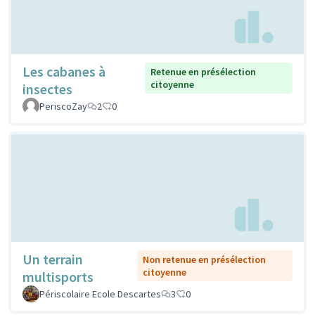
Les cabanes à
Retenue en présélection
citoyenne
insectes
PeriscoZay
2
0
Un terrain
Non retenue en présélection
citoyenne
multisports
Périscolaire Ecole Descartes
3
0