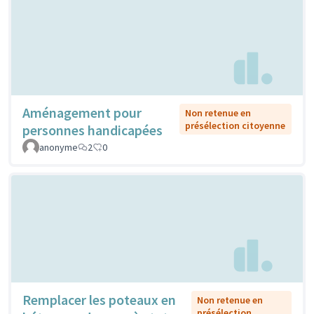
Aménagement pour
Non retenue en
présélection citoyenne
personnes handicapées
anonyme
2
0
Remplacer les poteaux en
Non retenue en
présélection