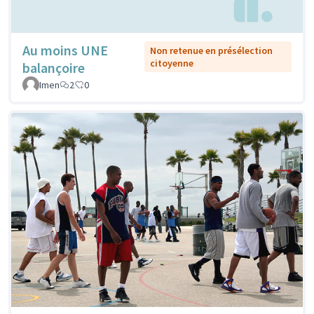
Au moins UNE
Non retenue en présélection
citoyenne
balançoire
Imen
2
0