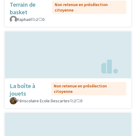
Terrain de
Non retenue en présélection
citoyenne
basket
Raphaël
2
0
La boîte à
Non retenue en présélection
citoyenne
jouets
Périscolaire Ecole Descartes
2
0