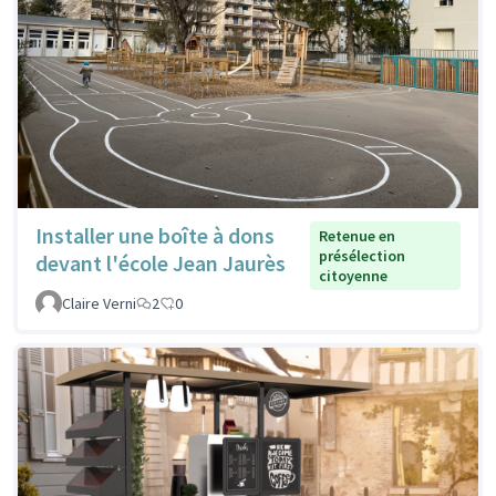
Installer une boîte à dons
Retenue en
présélection
devant l'école Jean Jaurès
citoyenne
Claire Verni
2
0