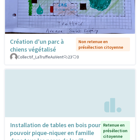
Création d'un parc à
Non retenue en
présélection citoyenne
chiens végétalisé
Collectif_LaTruffeAuVent
23
0
Installation de tables en bois pour
Retenue en
présélection
pouvoir pique-niquer en famille
citoyenne