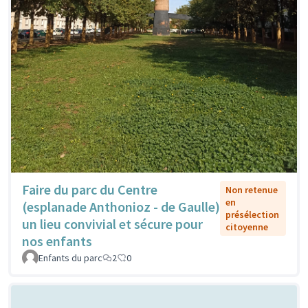
Faire du parc du Centre
Non retenue
en
(esplanade Anthonioz - de Gaulle)
présélection
un lieu convivial et sécure pour
citoyenne
nos enfants
Enfants du parc
2
0