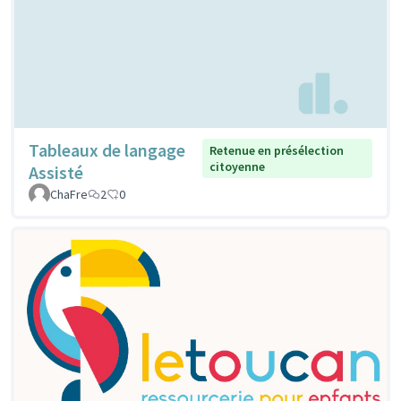
Tableaux de langage
Retenue en présélection
citoyenne
Assisté
ChaFre
2
0