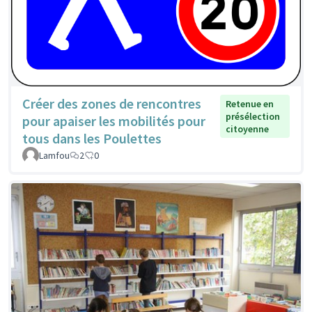
Créer des zones de rencontres
Retenue en
présélection
pour apaiser les mobilités pour
citoyenne
tous dans les Poulettes
Lamfou
2
0