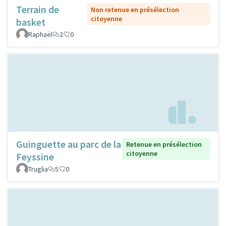
Terrain de
Non retenue en présélection
citoyenne
basket
Raphaël
2
0
Guinguette au parc de la
Retenue en présélection
citoyenne
Feyssine
Truglia
5
0