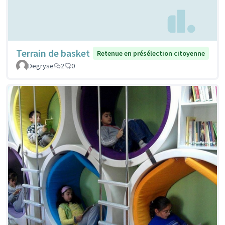
Terrain de basket
Retenue en présélection citoyenne
Degryse
2
0