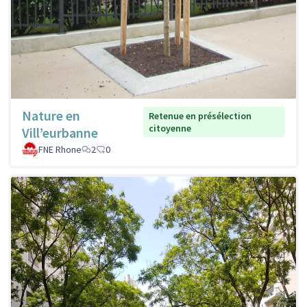
Nature en
Retenue en présélection
citoyenne
Vill’eurbanne
FNE Rhone
2
0