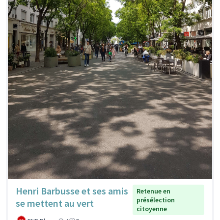
Henri Barbusse et ses amis
Retenue en
présélection
se mettent au vert
citoyenne