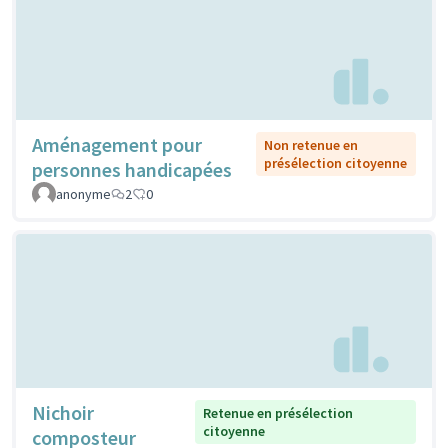
Aménagement pour
Non retenue en
présélection citoyenne
personnes handicapées
anonyme
2
0
Nichoir
Retenue en présélection
citoyenne
composteur