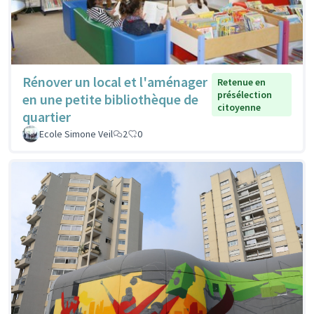
Rénover un local et l'aménager
Retenue en
présélection
en une petite bibliothèque de
citoyenne
quartier
Ecole Simone Veil
2
0