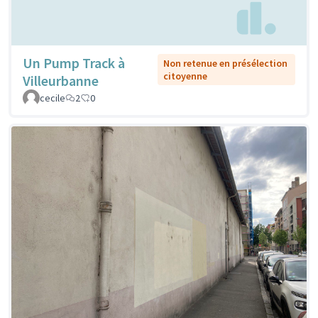
Un Pump Track à
Non retenue en présélection
citoyenne
Villeurbanne
cecile
2
0