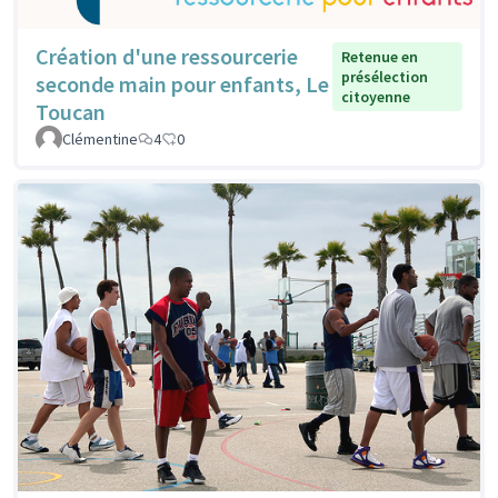
Création d'une ressourcerie
Retenue en
présélection
seconde main pour enfants, Le
citoyenne
Toucan
Clémentine
4
0