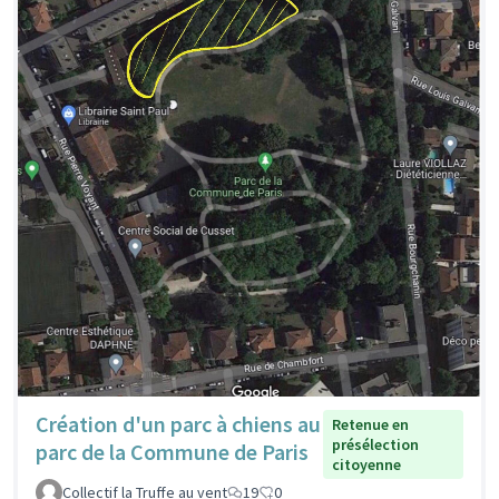
Création d'un parc à chiens au
Retenue en
présélection
parc de la Commune de Paris
citoyenne
Collectif la Truffe au vent
19
0