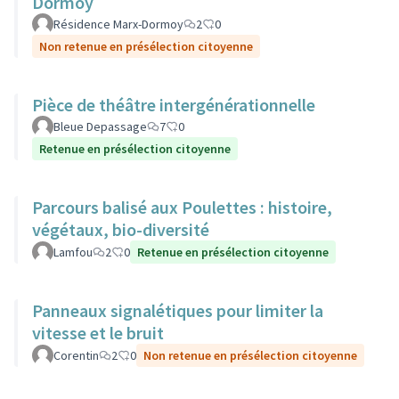
Dormoy
Résidence Marx-Dormoy
2
0
Non retenue en présélection citoyenne
Pièce de théâtre intergénérationnelle
Bleue Depassage
7
0
Retenue en présélection citoyenne
Parcours balisé aux Poulettes : histoire,
végétaux, bio-diversité
Lamfou
2
0
Retenue en présélection citoyenne
Panneaux signalétiques pour limiter la
vitesse et le bruit
Corentin
2
0
Non retenue en présélection citoyenne