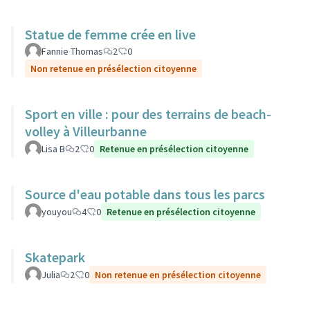
Statue de femme crée en live
Fannie Thomas
2
0
Non retenue en présélection citoyenne
Sport en ville : pour des terrains de beach-
volley à Villeurbanne
Lisa B
2
0
Retenue en présélection citoyenne
Source d'eau potable dans tous les parcs
youyou
4
0
Retenue en présélection citoyenne
Skatepark
Julia
2
0
Non retenue en présélection citoyenne