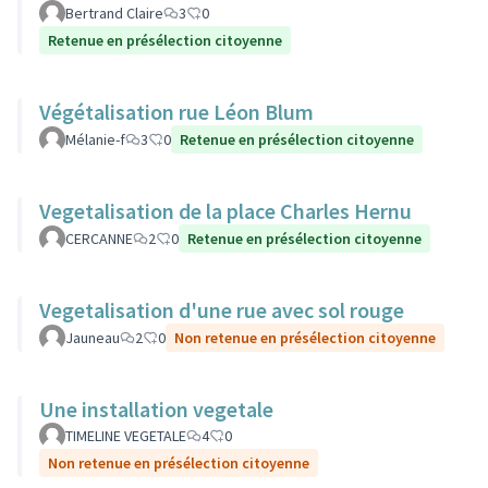
Bertrand Claire
3
0
Retenue en présélection citoyenne
Végétalisation rue Léon Blum
Mélanie-f
3
0
Retenue en présélection citoyenne
Vegetalisation de la place Charles Hernu
CERCANNE
2
0
Retenue en présélection citoyenne
Vegetalisation d'une rue avec sol rouge
Jauneau
2
0
Non retenue en présélection citoyenne
Une installation vegetale
TIMELINE VEGETALE
4
0
Non retenue en présélection citoyenne