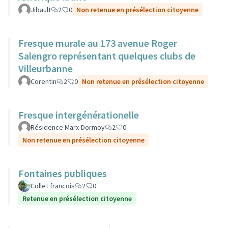
Jibault
2
0
Non retenue en présélection citoyenne
Fresque murale au 173 avenue Roger
Salengro représentant quelques clubs de
Villeurbanne
Corentin
2
0
Non retenue en présélection citoyenne
Fresque intergénérationelle
Résidence Marx-Dormoy
2
0
Non retenue en présélection citoyenne
Fontaines publiques
Collet francois
2
0
Retenue en présélection citoyenne