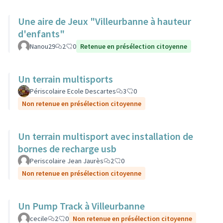
Une aire de Jeux "Villeurbanne à hauteur
d'enfants"
Nanou29
2
0
Retenue en présélection citoyenne
Un terrain multisports
Périscolaire Ecole Descartes
3
0
Non retenue en présélection citoyenne
Un terrain multisport avec installation de
bornes de recharge usb
Periscolaire Jean Jaurès
2
0
Non retenue en présélection citoyenne
Un Pump Track à Villeurbanne
cecile
2
0
Non retenue en présélection citoyenne