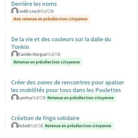
Derrière les noms
Judib Loach
2
0
Non retenue en présélection citoyenne
De la vie et des couleurs sur la dalle du
Tonkin
Camille Marguin
2
0
Retenue en présélection citoyenne
Créer des zones de rencontres pour apaiser
les mobilités pour tous dans les Poulettes
Lamfou
2
0
Retenue en présélection citoyenne
Création de frigo solidaire
Ashell
2
0
Retenue en présélection citoyenne