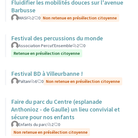
Fluidifier les mobilités douces sur l'avenue
Barbusse
MASI
2
0
Non retenue en présélection citoyenne
Festival des percussions du monde
Association Percut'Ensemble
2
0
Retenue en présélection citoyenne
Festival BD à Villeurbanne !
Paltani
6
0
Non retenue en présélection citoyenne
Faire du parc du Centre (esplanade
Anthonioz - de Gaulle) un lieu convivial et
sécure pour nos enfants
Enfants du parc
2
0
Non retenue en présélection citoyenne