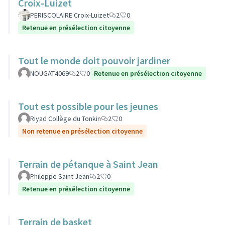
Croix-Luizet
PERISCOLAIRE Croix-Luizet
2
0
Retenue en présélection citoyenne
Tout le monde doit pouvoir jardiner
NOUGAT4069
2
0
Retenue en présélection citoyenne
Tout est possible pour les jeunes
Riyad Collège du Tonkin
2
0
Non retenue en présélection citoyenne
Terrain de pétanque à Saint Jean
Phileppe Saint Jean
2
0
Retenue en présélection citoyenne
Terrain de basket