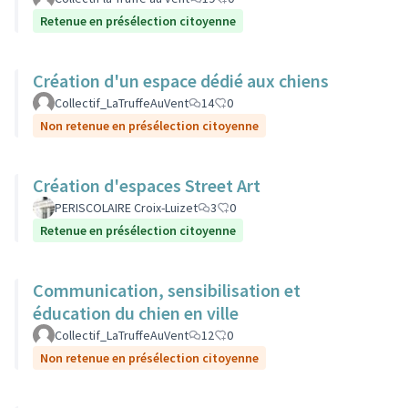
Retenue en présélection citoyenne
Création d'un espace dédié aux chiens
Collectif_LaTruffeAuVent
14
0
Non retenue en présélection citoyenne
Création d'espaces Street Art
PERISCOLAIRE Croix-Luizet
3
0
Retenue en présélection citoyenne
Communication, sensibilisation et
éducation du chien en ville
Collectif_LaTruffeAuVent
12
0
Non retenue en présélection citoyenne