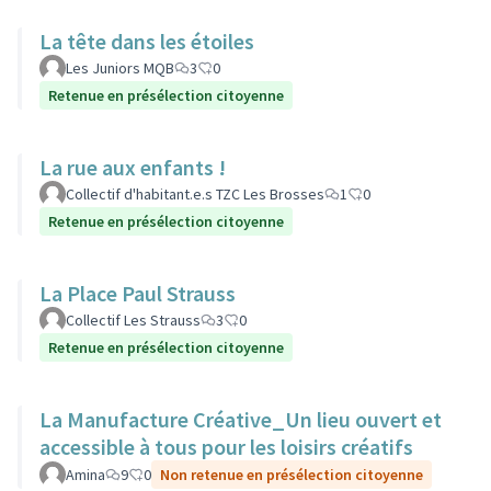
La tête dans les étoiles
Les Juniors MQB
3
0
Retenue en présélection citoyenne
La rue aux enfants !
Collectif d'habitant.e.s TZC Les Brosses
1
0
Retenue en présélection citoyenne
La Place Paul Strauss
Collectif Les Strauss
3
0
Retenue en présélection citoyenne
La Manufacture Créative_Un lieu ouvert et
accessible à tous pour les loisirs créatifs
Amina
9
0
Non retenue en présélection citoyenne