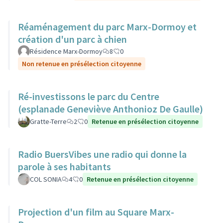
Réaménagement du parc Marx-Dormoy et
création d'un parc à chien
Résidence Marx-Dormoy
8
0
Non retenue en présélection citoyenne
Ré-investissons le parc du Centre
(esplanade Geneviève Anthonioz De Gaulle)
Gratte-Terre
2
0
Retenue en présélection citoyenne
Radio BuersVibes une radio qui donne la
parole à ses habitants
COL SONIA
4
0
Retenue en présélection citoyenne
Projection d'un film au Square Marx-