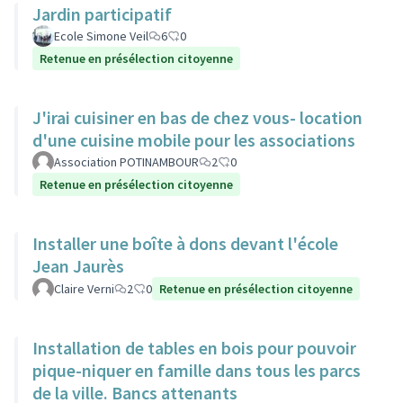
Jardin participatif
Ecole Simone Veil
6
0
Retenue en présélection citoyenne
J'irai cuisiner en bas de chez vous- location
d'une cuisine mobile pour les associations
Association POTINAMBOUR
2
0
Retenue en présélection citoyenne
Installer une boîte à dons devant l'école
Jean Jaurès
Claire Verni
2
0
Retenue en présélection citoyenne
Installation de tables en bois pour pouvoir
pique-niquer en famille dans tous les parcs
de la ville. Bancs attenants