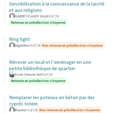
Sensibilisation à la connaissance de la laicité
et aux religions
GARRET-FLAUDY SALHI
2
0
Retenue en présélection citoyenne
Ring light
Highlither
2
0
Non retenue en présélection citoyenne
Rénover un local et l'aménager en une
petite bibliothèque de quartier
Ecole Simone Veil
2
0
Retenue en présélection citoyenne
Remplacer les poteaux en béton par des
cyprès totem
Reynier
2
0
Non retenue en présélection citoyenne