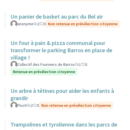
Un panier de basket au parc du Bel air
anonyme
2
0
Non retenue en présélection citoyenne
Un four à pain & pizza communal pour
transformer le parking Barros en place de
village !
Collectif des Fourniers de Barros
1
0
Retenue en présélection citoyenne
Un arbre à tétines pour aider les enfants à
grandir
Floch
2
0
Non retenue en présélection citoyenne
Trampolines et tyrolienne dans les parcs de