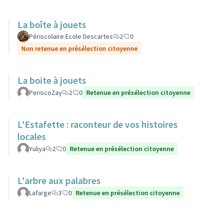
La boîte à jouets
Périscolaire Ecole Descartes
2
0
Non retenue en présélection citoyenne
La boite à jouets
PeriscoZay
2
0
Retenue en présélection citoyenne
L'Estafette : raconteur de vos histoires
locales
Yuliya
2
0
Retenue en présélection citoyenne
L'arbre aux palabres
Lafarge
3
0
Retenue en présélection citoyenne