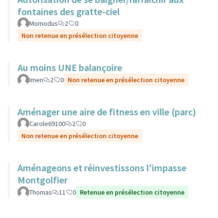
fontaines des gratte-ciel
Momodus
2
0
Non retenue en présélection citoyenne
Au moins UNE balançoire
Imen
2
0
Non retenue en présélection citoyenne
Aménager une aire de fitness en ville (parc)
Carole69100
2
0
Non retenue en présélection citoyenne
Aménageons et réinvestissons l'impasse
Montgolfier
Thomas
11
0
Retenue en présélection citoyenne