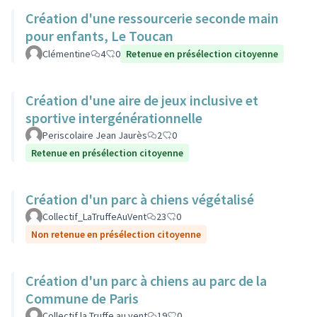
Création d'une ressourcerie seconde main
pour enfants, Le Toucan
Clémentine
4
0
Retenue en présélection citoyenne
Création d'une aire de jeux inclusive et
sportive intergénérationnelle
Periscolaire Jean Jaurès
2
0
Retenue en présélection citoyenne
Création d'un parc à chiens végétalisé
Collectif_LaTruffeAuVent
23
0
Non retenue en présélection citoyenne
Création d'un parc à chiens au parc de la
Commune de Paris
Collectif la Truffe au vent
19
0