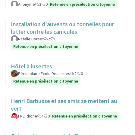
Anonyme
2
0
Retenue en présélection citoyenne
Installation d'auvents ou tonnelles pour
lutter contre les canicules
Natalie Dorset
2
0
Retenue en présélection citoyenne
Hôtel à insectes
Périscolaire Ecole Descartes
2
0
Retenue en présélection citoyenne
Henri Barbusse et ses amis se mettent au
vert
FNE Rhone
4
0
Retenue en présélection citoyenne