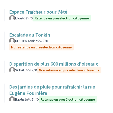
Espace Fraîcheur pour l'été
Lilou
3
0
Retenue en présélection citoyenne
Escalade au Tonkin
ULISTPA Tonkin
2
0
Non retenue en présélection citoyenne
Disparition de plus 600 millions d'oiseaux
SCHALL
4
0
Non retenue en présélection citoyenne
Des jardins de pluie pour rafraichir la rue
Eugène Fournière
Baptiste
5
0
Retenue en présélection citoyenne