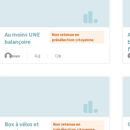
Au moins UNE
Non retenue en
présélection citoyenne
balançoire
Imen
2
0
Box à vélos et
Non retenue en
présélection citoyenne