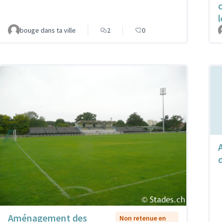
bouge dans ta ville
2
0
Aménagement des
Non retenue en