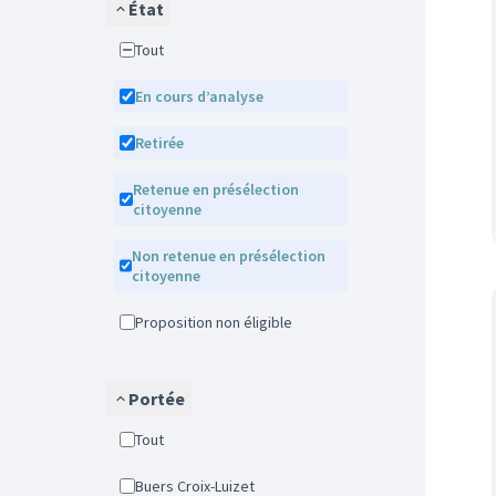
État
Tout
En cours d’analyse
Retirée
Retenue en présélection
citoyenne
Non retenue en présélection
citoyenne
Proposition non éligible
Portée
Tout
Buers Croix-Luizet