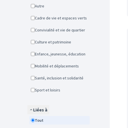
Autre
Cadre de vie et espaces verts
Convivialité et vie de quartier
Culture et patrimoine
Enfance, jeunesse, éducation
Mobilité et déplacements
Santé, inclusion et solidarité
Sport et loisirs
Liées à
Tout