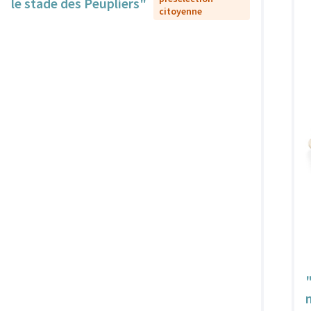
le stade des Peupliers"
citoyenne