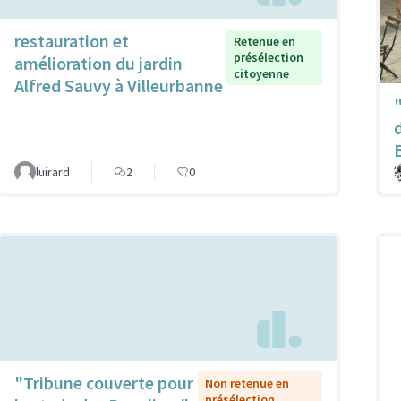
restauration et
Retenue en
présélection
amélioration du jardin
citoyenne
Alfred Sauvy à Villeurbanne
luirard
2
0
"Tribune couverte pour
Non retenue en
présélection