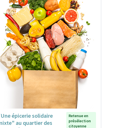
"Une épicerie solidaire
Retenue en
présélection
mixte" au quartier des
citoyenne