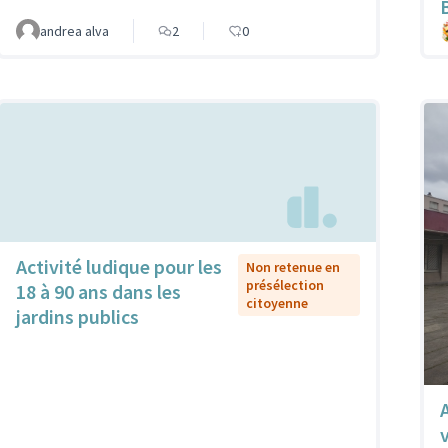
andrea alva
2
0
Activité ludique pour les
Non retenue en
présélection
18 à 90 ans dans les
citoyenne
jardins publics