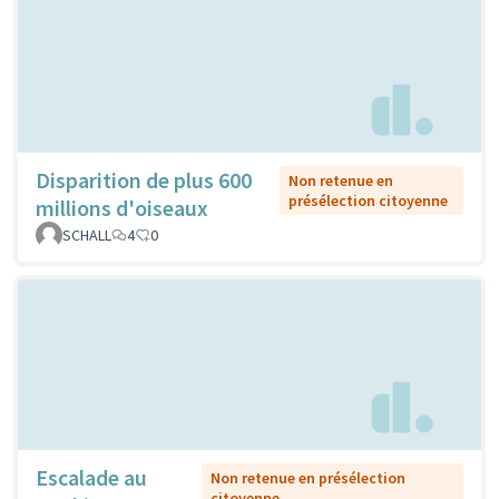
Disparition de plus 600
Non retenue en
présélection citoyenne
millions d'oiseaux
SCHALL
4
0
Escalade au
Non retenue en présélection
citoyenne