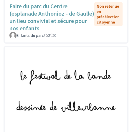
Faire du parc du Centre
Non retenue
en
(esplanade Anthonioz - de Gaulle)
présélection
un lieu convivial et sécure pour
citoyenne
nos enfants
Enfants du parc
2
0