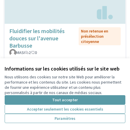
Fluidifier les mobilités
Non retenue en
présélection
douces sur l'avenue
citoyenne
Barbusse
MASI
2
0
Informations sur les cookies utilisés sur le site web
Nous utilisons des cookies sur notre site Web pour améliorer la
performance et les contenus du site. Les cookies nous permettent
de fournir une expérience utilisateur et un contenu plus
personnalisés à partir de nos canaux de médias sociaux.
Tout accepter
Accepter seulement les cookies essentiels
Fontaines
Retenue en présélection
Paramètres
citoyenne
publiques