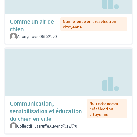
Comme un air de
Non retenue en présélection
citoyenne
chien
Anonymous 06
2
0
Communication,
Non retenue en
présélection
sensibilisation et éducation
citoyenne
du chien en ville
Collectif_LaTruffeAuVent
12
0