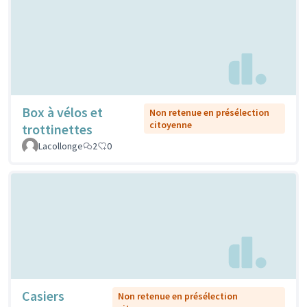
Box à vélos et
Non retenue en présélection
citoyenne
trottinettes
Lacollonge
2
0
Casiers
Non retenue en présélection