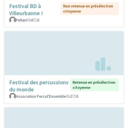
Festival BD à
Non retenue en présélection
citoyenne
Villeurbanne !
Paltani
6
0
Festival des percussions
Retenue en présélection
citoyenne
du monde
Association Percut'Ensemble
2
0