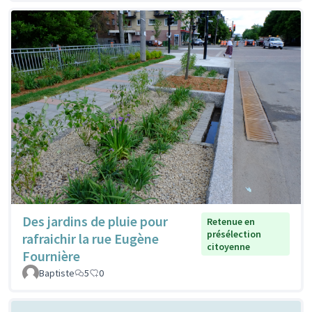
Des jardins de pluie pour
Retenue en
présélection
rafraichir la rue Eugène
citoyenne
Fournière
Baptiste
5
0