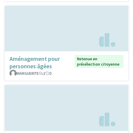
Aménagement pour
Retenue en
présélection citoyenne
personnes âgées
MARGUERITE
2
0