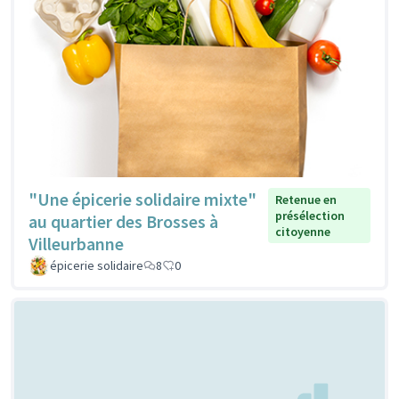
"Une épicerie solidaire mixte"
Retenue en
présélection
au quartier des Brosses à
citoyenne
Villeurbanne
épicerie solidaire
8
0