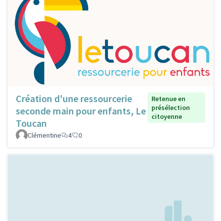
Création d'une ressourcerie
Retenue en
présélection
seconde main pour enfants, Le
citoyenne
Toucan
Clémentine
4
0