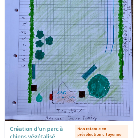
Création d'un parc à
Non retenue en
présélection citoyenne
chiens végétalisé