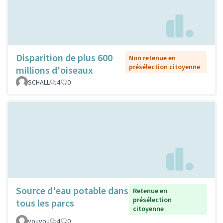
Disparition de plus 600
Non retenue en
présélection citoyenne
millions d'oiseaux
SCHALL
4
0
Source d'eau potable dans
Retenue en
présélection
tous les parcs
citoyenne
youyou
4
0