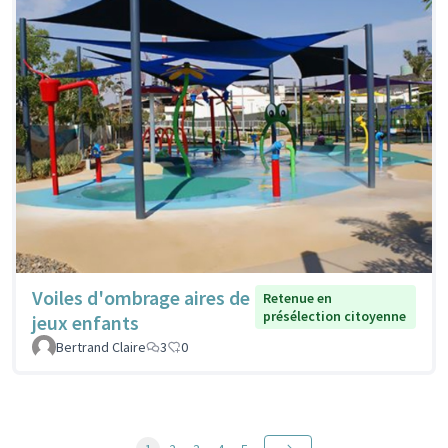
Voiles d'ombrage aires de
Retenue en
présélection citoyenne
jeux enfants
Bertrand Claire
3
0