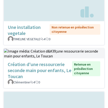
Une installation
Non retenue en présélection
citoyenne
vegetale
TIMELINE VEGETALE
4
0
Création d'une ressourcerie
Retenue en
présélection
seconde main pour enfants, Le
citoyenne
Toucan
Clémentine
4
0