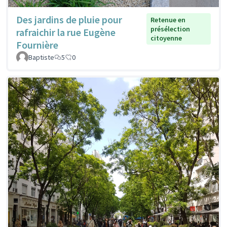
Des jardins de pluie pour
Retenue en
présélection
rafraichir la rue Eugène
citoyenne
Fournière
Baptiste
5
0