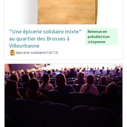
"Une épicerie solidaire mixte"
Retenue en
présélection
au quartier des Brosses à
citoyenne
Villeurbanne
épicerie solidaire
8
0