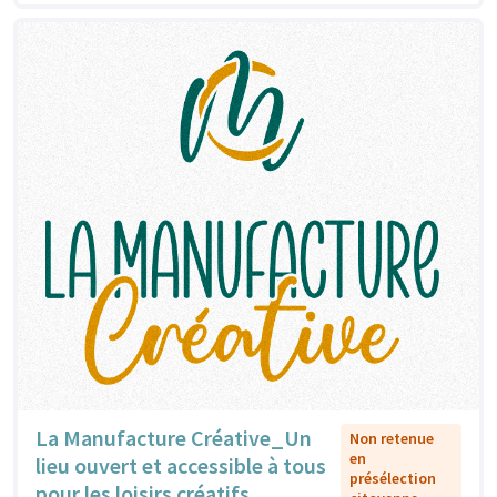
La Manufacture Créative_Un
Non retenue
en
lieu ouvert et accessible à tous
présélection
pour les loisirs créatifs