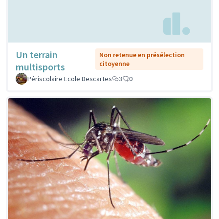
Un terrain
Non retenue en présélection
citoyenne
multisports
Périscolaire Ecole Descartes
3
0