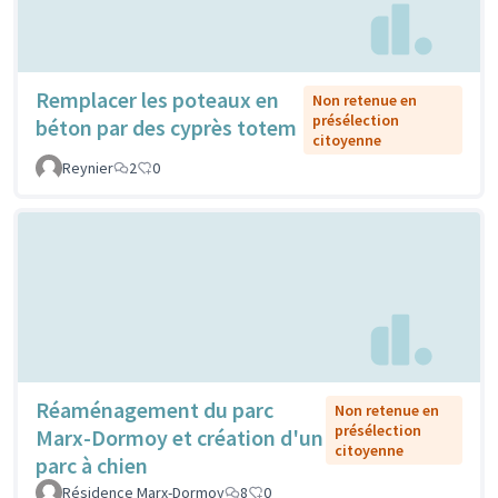
Remplacer les poteaux en
Non retenue en
présélection
béton par des cyprès totem
citoyenne
Reynier
2
0
Réaménagement du parc
Non retenue en
présélection
Marx-Dormoy et création d'un
citoyenne
parc à chien
Résidence Marx-Dormoy
8
0