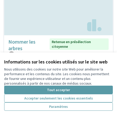
Nommer les
Retenue en présélection
citoyenne
arbres
claudine
2
0
Informations sur les cookies utilisés sur le site web
Nous utilisons des cookies sur notre site Web pour améliorer la
performance et les contenus du site. Les cookies nous permettent
de fournir une expérience utilisateur et un contenu plus
personnalisés à partir de nos canaux de médias sociaux.
Tout accepter
Accepter seulement les cookies essentiels
Paramètres
Nichoirs pour
Non retenue en présélection
citoyenne