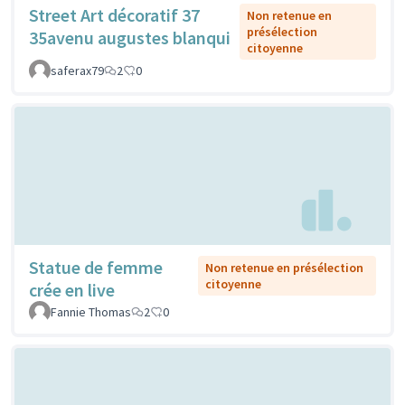
Street Art décoratif 37
Non retenue en
présélection
35avenu augustes blanqui
citoyenne
saferax79
2
0
Statue de femme
Non retenue en présélection
citoyenne
crée en live
Fannie Thomas
2
0