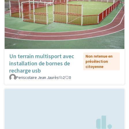
Un terrain multisport avec
Non retenue en
présélection
installation de bornes de
citoyenne
recharge usb
Periscolaire Jean Jaurès
2
0