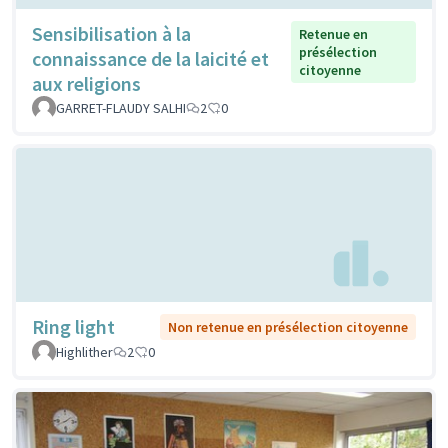
Sensibilisation à la
Retenue en
présélection
connaissance de la laicité et
citoyenne
aux religions
GARRET-FLAUDY SALHI
2
0
Ring light
Non retenue en présélection citoyenne
Highlither
2
0