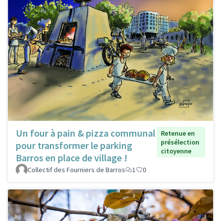
Un four à pain & pizza communal
Retenue en
présélection
pour transformer le parking
citoyenne
Barros en place de village !
Collectif des Fourniers de Barros
1
0