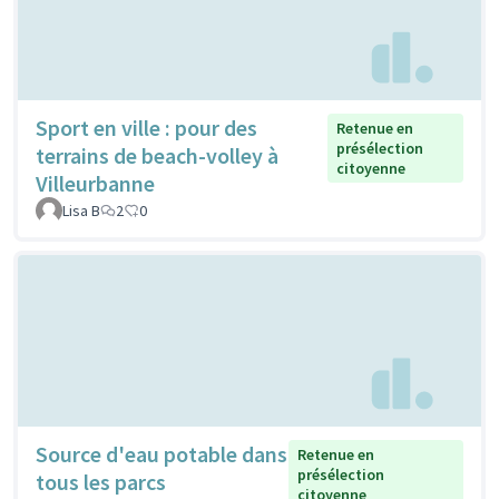
Sport en ville : pour des
Retenue en
présélection
terrains de beach-volley à
citoyenne
Villeurbanne
Lisa B
2
0
Source d'eau potable dans
Retenue en
présélection
tous les parcs
citoyenne