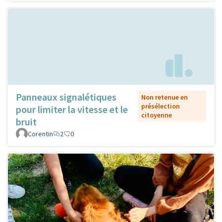
Panneaux signalétiques
Non retenue en
présélection
pour limiter la vitesse et le
citoyenne
bruit
Corentin
2
0