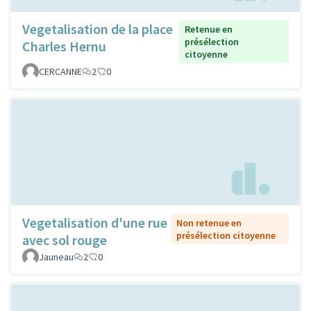
Vegetalisation de la place
Retenue en
présélection
Charles Hernu
citoyenne
CERCANNE
2
0
Vegetalisation d'une rue
Non retenue en
présélection citoyenne
avec sol rouge
Jauneau
2
0