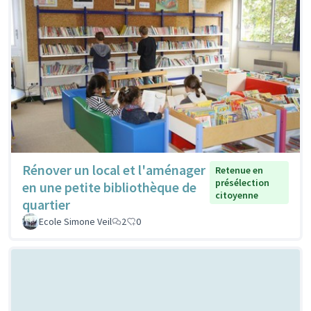
Rénover un local et l'aménager
Retenue en
présélection
en une petite bibliothèque de
citoyenne
quartier
Ecole Simone Veil
2
0