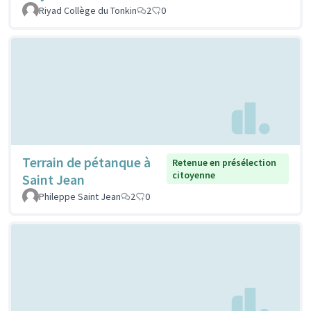
Riyad Collège du Tonkin
2
0
Terrain de pétanque à
Retenue en présélection
citoyenne
Saint Jean
Phileppe Saint Jean
2
0