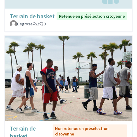
Terrain de basket
Retenue en présélection citoyenne
Degryse
2
0
Terrain de
Non retenue en présélection
citoyenne
basket