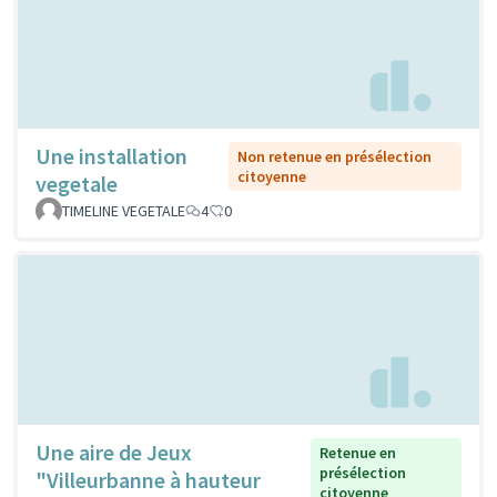
Une installation
Non retenue en présélection
citoyenne
vegetale
TIMELINE VEGETALE
4
0
Une aire de Jeux
Retenue en
présélection
"Villeurbanne à hauteur
citoyenne