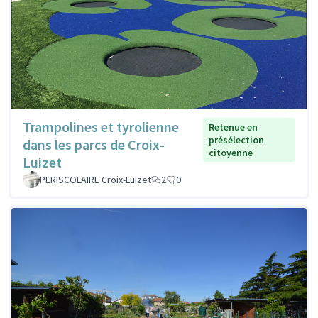
Trampolines et tyrolienne
Retenue en
présélection
dans les parcs de Croix-
citoyenne
Luizet
PERISCOLAIRE Croix-Luizet
2
0