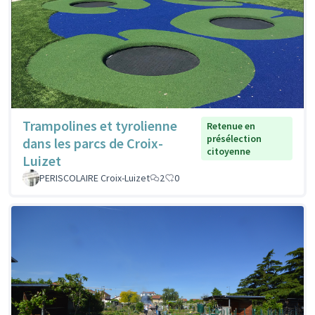
Trampolines et tyrolienne
Retenue en
présélection
dans les parcs de Croix-
citoyenne
Luizet
PERISCOLAIRE Croix-Luizet
2
0