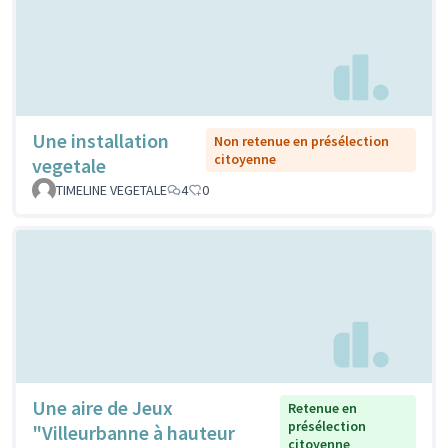
Une installation
Non retenue en présélection
citoyenne
vegetale
TIMELINE VEGETALE
4
0
Une aire de Jeux
Retenue en
présélection
"Villeurbanne à hauteur
citoyenne