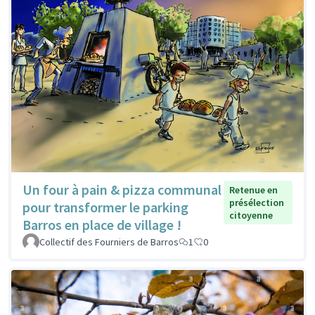
Un four à pain & pizza communal
Retenue en
présélection
pour transformer le parking
citoyenne
Barros en place de village !
Collectif des Fourniers de Barros
1
0