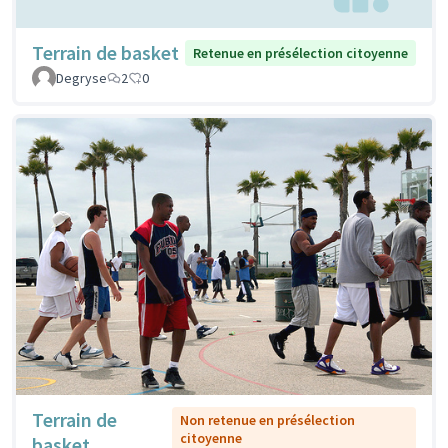
Terrain de basket
Retenue en présélection citoyenne
Degryse
2
0
Terrain de
Non retenue en présélection
citoyenne
basket