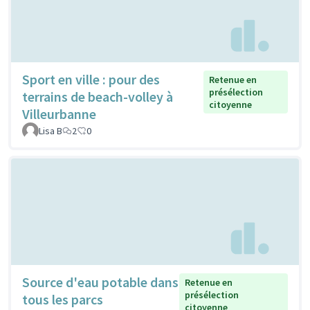
Sport en ville : pour des
Retenue en
présélection
terrains de beach-volley à
citoyenne
Villeurbanne
Lisa B
2
0
Source d'eau potable dans
Retenue en
présélection
tous les parcs
citoyenne