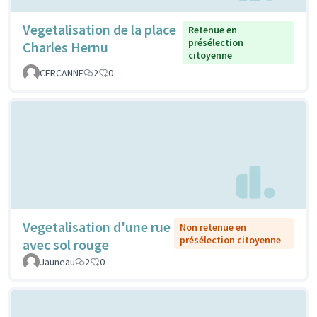
Vegetalisation de la place
Retenue en
présélection
Charles Hernu
citoyenne
CERCANNE
2
0
Vegetalisation d'une rue
Non retenue en
présélection citoyenne
avec sol rouge
Jauneau
2
0