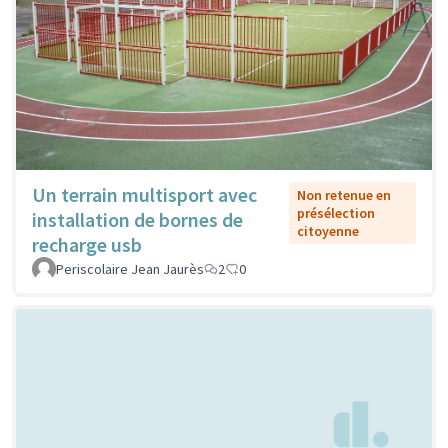
Un terrain multisport avec
Non retenue en
présélection
installation de bornes de
citoyenne
recharge usb
Periscolaire Jean Jaurès
2
0