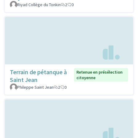
Riyad Collège du Tonkin
2
0
Terrain de pétanque à
Retenue en présélection
citoyenne
Saint Jean
Phileppe Saint Jean
2
0