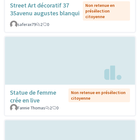
Street Art décoratif 37
Non retenue en
présélection
35avenu augustes blanqui
citoyenne
saferax79
2
0
Statue de femme
Non retenue en présélection
citoyenne
crée en live
Fannie Thomas
2
0