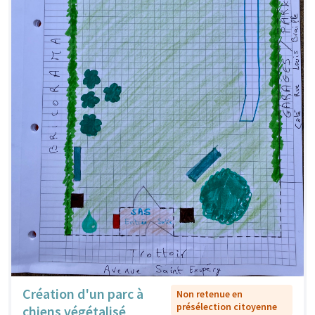
Création d'un parc à
Non retenue en
présélection citoyenne
chiens végétalisé