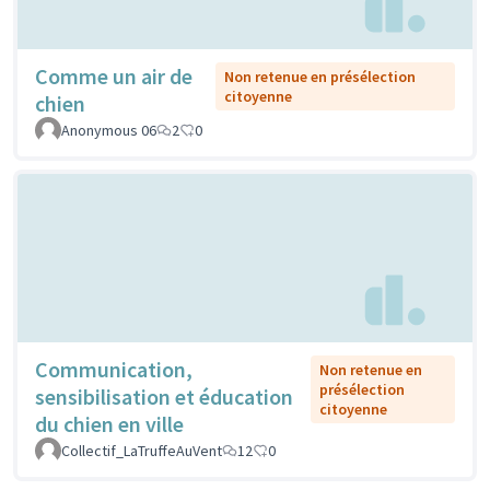
Comme un air de
Non retenue en présélection
citoyenne
chien
Anonymous 06
2
0
Communication,
Non retenue en
présélection
sensibilisation et éducation
citoyenne
du chien en ville
Collectif_LaTruffeAuVent
12
0