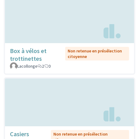
Box à vélos et
Non retenue en présélection
citoyenne
trottinettes
Lacollonge
2
0
Casiers
Non retenue en présélection