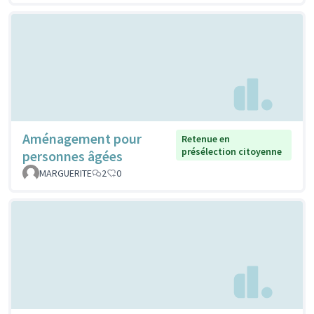
Aménagement pour
Retenue en
présélection citoyenne
personnes âgées
MARGUERITE
2
0