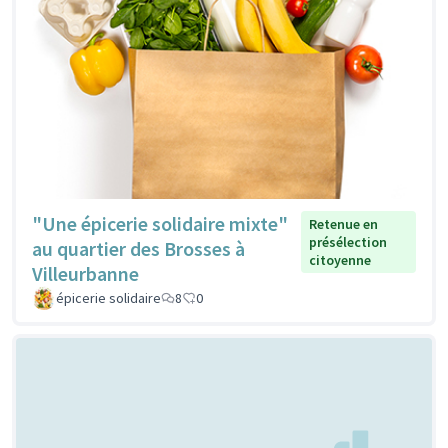
"Une épicerie solidaire mixte"
Retenue en
présélection
au quartier des Brosses à
citoyenne
Villeurbanne
épicerie solidaire
8
0