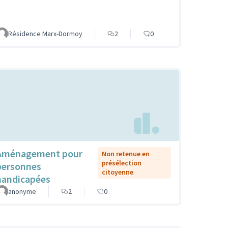
Résidence Marx-Dormoy
2
0
Aménagement pour
Non retenue en
présélection
personnes
citoyenne
handicapées
anonyme
2
0