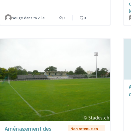
bouge dans ta ville
2
0
Aménagement des
Non retenue en