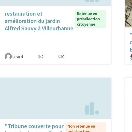
restauration et
Retenue en
présélection
amélioration du jardin
citoyenne
Alfred Sauvy à Villeurbanne
luirard
2
0
"Tribune couverte pour
Non retenue en
présélection