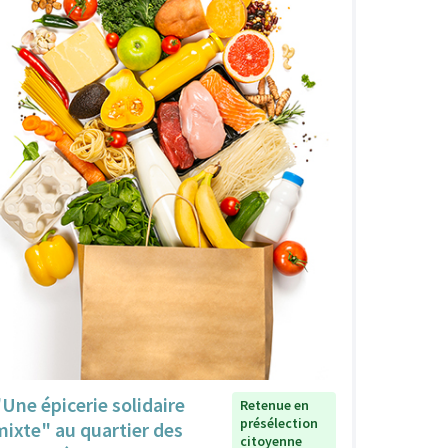
"Une épicerie solidaire
Retenue en
présélection
mixte" au quartier des
citoyenne