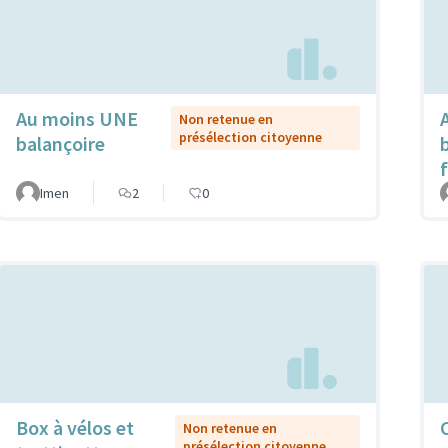
Au moins UNE
Non retenue en
présélection citoyenne
balançoire
Imen
2
0
Box à vélos et
Non retenue en
présélection citoyenne