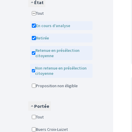
État
Tout
En cours d’analyse
Retirée
Retenue en présélection
citoyenne
Non retenue en présélection
citoyenne
Proposition non éligible
Portée
Tout
Buers Croix-Luizet