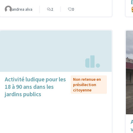
andrea alva
2
0
Activité ludique pour les
Non retenue en
présélection
18 à 90 ans dans les
citoyenne
jardins publics