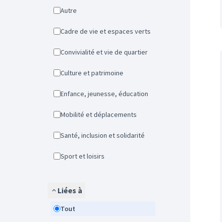
Autre
Cadre de vie et espaces verts
Convivialité et vie de quartier
Culture et patrimoine
Enfance, jeunesse, éducation
Mobilité et déplacements
Santé, inclusion et solidarité
Sport et loisirs
Liées à
Tout