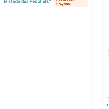
le stade des Peupliers"
citoyenne