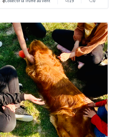
Collectif la Truffe au vent
19
0