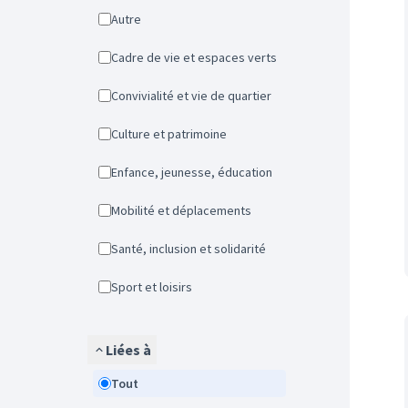
Autre
Cadre de vie et espaces verts
Convivialité et vie de quartier
Culture et patrimoine
Enfance, jeunesse, éducation
Mobilité et déplacements
Santé, inclusion et solidarité
Sport et loisirs
Liées à
Tout