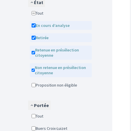
État
Tout
En cours d’analyse
Retirée
Retenue en présélection
citoyenne
Non retenue en présélection
citoyenne
Proposition non éligible
Portée
Tout
Buers Croix-Luizet