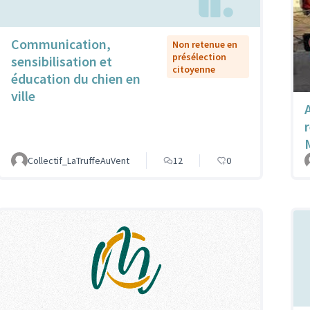
Communication,
Non retenue en
présélection
sensibilisation et
citoyenne
éducation du chien en
ville
Collectif_LaTruffeAuVent
12
0