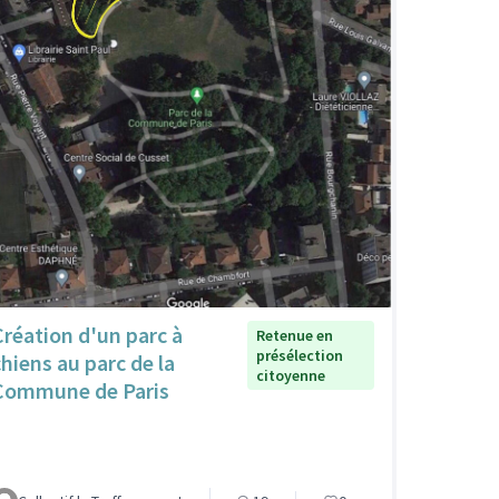
Création d'un parc à
Retenue en
présélection
chiens au parc de la
citoyenne
Commune de Paris