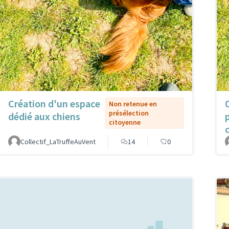
Création d'un espace
Non retenue en
présélection
dédié aux chiens
citoyenne
Collectif_LaTruffeAuVent
14
0