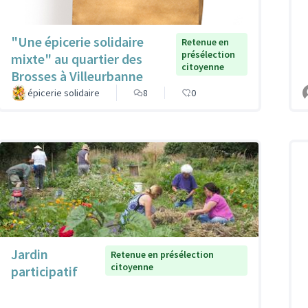
"Une épicerie solidaire
Retenue en
présélection
mixte" au quartier des
citoyenne
Brosses à Villeurbanne
épicerie solidaire
8
0
Jardin
Retenue en présélection
citoyenne
participatif