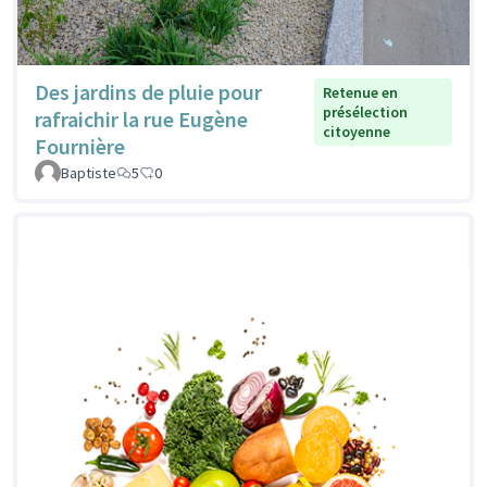
Des jardins de pluie pour
Retenue en
présélection
rafraichir la rue Eugène
citoyenne
Fournière
Baptiste
5
0