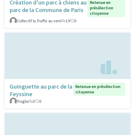
Création d'un parc à chiens au
Retenue en
présélection
parc de la Commune de Paris
citoyenne
Collectif la Truffe au vent
19
0
Guinguette au parc de la
Retenue en présélection
citoyenne
Feyssine
Truglia
5
0