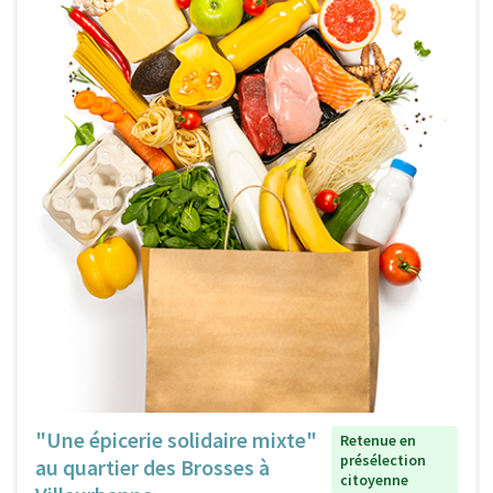
"Une épicerie solidaire mixte"
Retenue en
présélection
au quartier des Brosses à
citoyenne