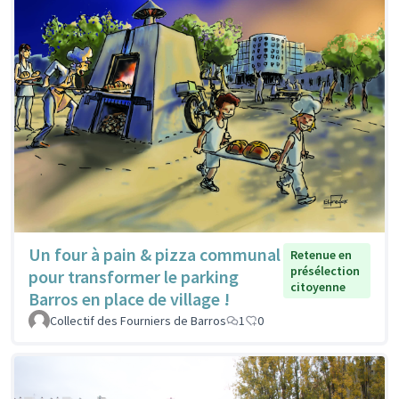
Un four à pain & pizza communal
Retenue en
présélection
pour transformer le parking
citoyenne
Barros en place de village !
Collectif des Fourniers de Barros
1
0