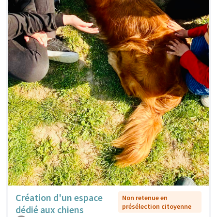
Création d'un espace
Non retenue en
présélection citoyenne
dédié aux chiens