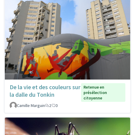
De la vie et des couleurs sur
Retenue en
présélection
la dalle du Tonkin
citoyenne
Camille Marguin
2
0