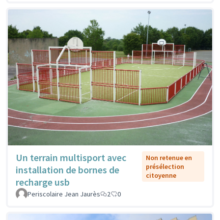
Un terrain multisport avec
Non retenue en
présélection
installation de bornes de
citoyenne
recharge usb
Periscolaire Jean Jaurès
2
0