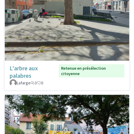
L'arbre aux
Retenue en présélection
citoyenne
palabres
Lafarge
3
0