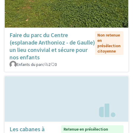
Faire du parc du Centre
Non retenue
en
(esplanade Anthonioz - de Gaulle)
présélection
un lieu convivial et sécure pour
citoyenne
nos enfants
Enfants du parc
2
0
Les cabanes à
Retenue en présélection