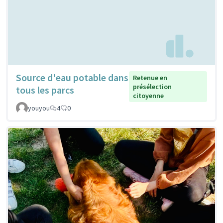
Source d'eau potable dans
Retenue en
présélection
tous les parcs
citoyenne
youyou
4
0