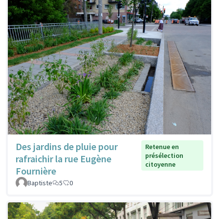
Des jardins de pluie pour
Retenue en
présélection
rafraichir la rue Eugène
citoyenne
Fournière
Baptiste
5
0