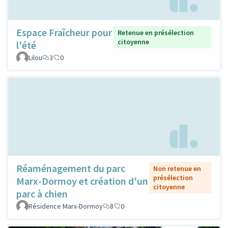
Espace Fraîcheur pour
Retenue en présélection
citoyenne
l'été
Lilou
3
0
Réaménagement du parc
Non retenue en
présélection
Marx-Dormoy et création d'un
citoyenne
parc à chien
Résidence Marx-Dormoy
8
0