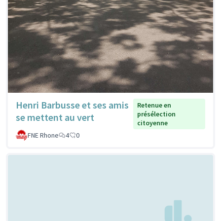
Henri Barbusse et ses amis
Retenue en
présélection
se mettent au vert
citoyenne
FNE Rhone
4
0