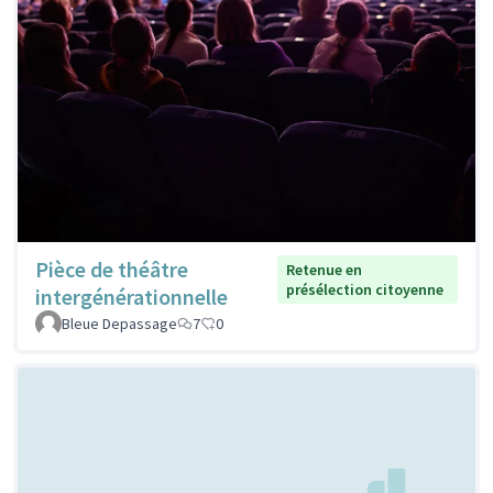
Pièce de théâtre
Retenue en
présélection citoyenne
intergénérationnelle
Bleue Depassage
7
0