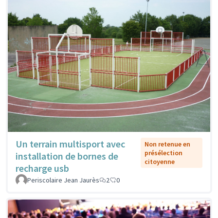
Un terrain multisport avec
Non retenue en
présélection
installation de bornes de
citoyenne
recharge usb
Periscolaire Jean Jaurès
2
0