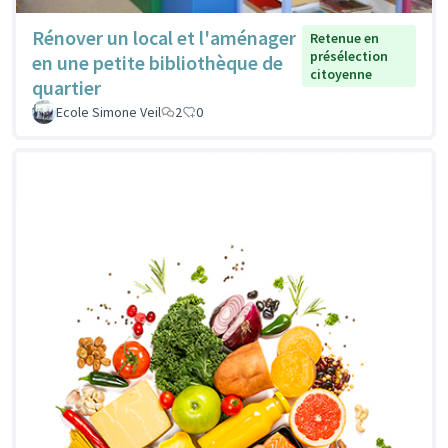
Rénover un local et l'aménager
Retenue en
présélection
en une petite bibliothèque de
citoyenne
quartier
Ecole Simone Veil
2
0