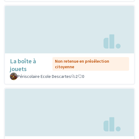
La boîte à
Non retenue en présélection
citoyenne
jouets
Périscolaire Ecole Descartes
2
0