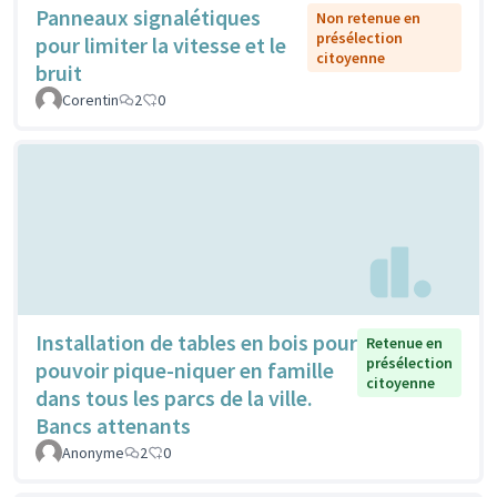
Panneaux signalétiques
Non retenue en
présélection
pour limiter la vitesse et le
citoyenne
bruit
Corentin
2
0
Installation de tables en bois pour
Retenue en
présélection
pouvoir pique-niquer en famille
citoyenne
dans tous les parcs de la ville.
Bancs attenants
Anonyme
2
0