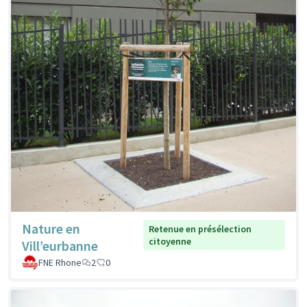
Nature en
Retenue en présélection
citoyenne
Vill’eurbanne
FNE Rhone
2
0