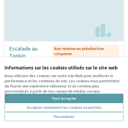
Escalade au
Non retenue en présélection
citoyenne
Tonkin
ULISTPA Tonkin
2
0
Informations sur les cookies utilisés sur le site web
Nous utilisons des cookies sur notre site Web pour améliorer la
performance et les contenus du site. Les cookies nous permettent
de fournir une expérience utilisateur et un contenu plus
personnalisés à partir de nos canaux de médias sociaux.
Tout accepter
Accepter seulement les cookies essentiels
Paramètres
Ma ville en
Non retenue en présélection