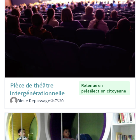
Pièce de théâtre
Retenue en
présélection citoyenne
intergénérationnelle
Bleue Depassage
7
0