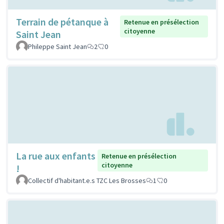
Terrain de pétanque à
Retenue en présélection
citoyenne
Saint Jean
Phileppe Saint Jean
2
0
La rue aux enfants
Retenue en présélection
citoyenne
!
Collectif d'habitant.e.s TZC Les Brosses
1
0