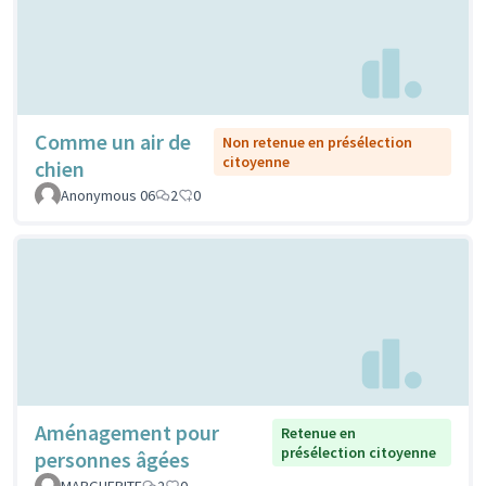
Comme un air de
Non retenue en présélection
citoyenne
chien
Anonymous 06
2
0
Aménagement pour
Retenue en
présélection citoyenne
personnes âgées
MARGUERITE
2
0