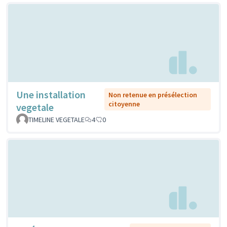
Une installation
Non retenue en présélection
citoyenne
vegetale
TIMELINE VEGETALE
4
0