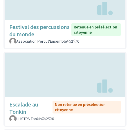
Festival des percussions
Retenue en présélection
citoyenne
du monde
Association Percut'Ensemble
2
0
Escalade au
Non retenue en présélection
citoyenne
Tonkin
ULISTPA Tonkin
2
0