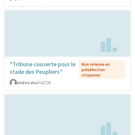
"Tribune couverte pour le
Non retenue en
présélection
stade des Peupliers"
citoyenne
andrea alva
2
0