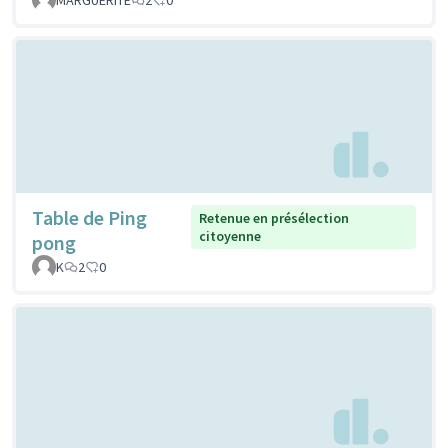
Table de Ping
Retenue en présélection
citoyenne
pong
K
2
0