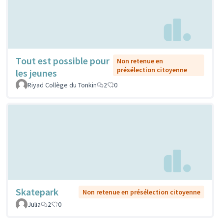
Tout est possible pour
Non retenue en
présélection citoyenne
les jeunes
Riyad Collège du Tonkin
2
0
Skatepark
Non retenue en présélection citoyenne
Julia
2
0