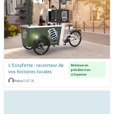
L'Estafette : raconteur de
Retenue en
présélection
vos histoires locales
citoyenne
Yuliya
2
0