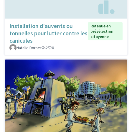
Installation d'auvents ou
Retenue en
présélection
tonnelles pour lutter contre les
citoyenne
canicules
Natalie Dorset
2
0