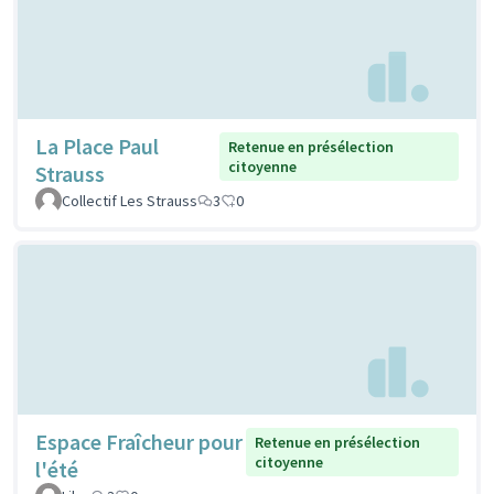
La Place Paul
Retenue en présélection
citoyenne
Strauss
Collectif Les Strauss
3
0
Espace Fraîcheur pour
Retenue en présélection
citoyenne
l'été