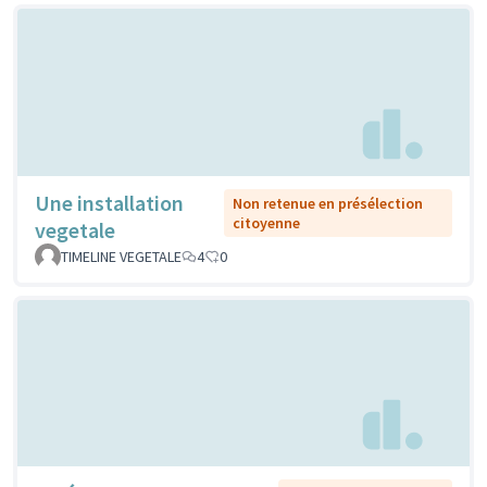
Une installation
Non retenue en présélection
citoyenne
vegetale
TIMELINE VEGETALE
4
0