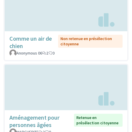
Comme un air de
Non retenue en présélection
citoyenne
chien
Anonymous 06
2
0
Aménagement pour
Retenue en
présélection citoyenne
personnes âgées
MARGUERITE
2
0