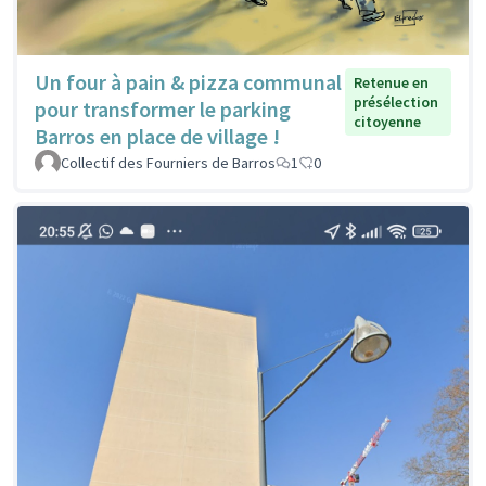
Un four à pain & pizza communal
Retenue en
présélection
pour transformer le parking
citoyenne
Barros en place de village !
Collectif des Fourniers de Barros
1
0