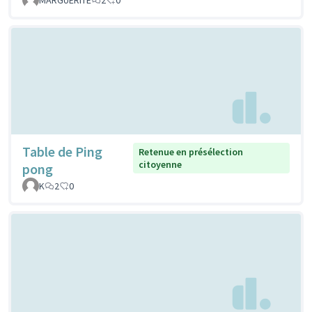
Table de Ping
Retenue en présélection
citoyenne
pong
K
2
0