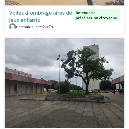
Voiles d'ombrage aires de
Retenue en
présélection citoyenne
jeux enfants
Bertrand Claire
3
0