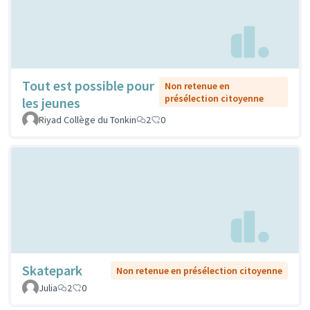
Tout est possible pour
Non retenue en
présélection citoyenne
les jeunes
Riyad Collège du Tonkin
2
0
Skatepark
Non retenue en présélection citoyenne
Julia
2
0