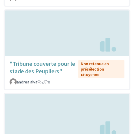
"Tribune couverte pour le
Non retenue en
présélection
stade des Peupliers"
citoyenne
andrea alva
2
0