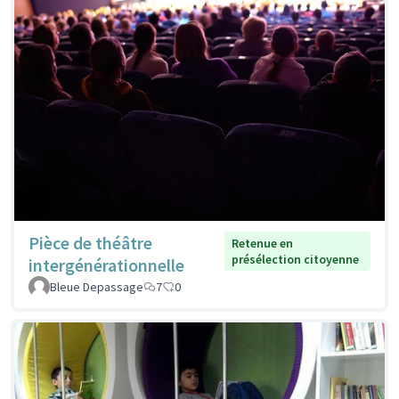
Pièce de théâtre
Retenue en
présélection citoyenne
intergénérationnelle
Bleue Depassage
7
0