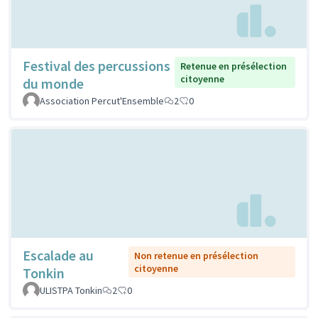
Festival des percussions
Retenue en présélection
citoyenne
du monde
Association Percut'Ensemble
2
0
Escalade au
Non retenue en présélection
citoyenne
Tonkin
ULISTPA Tonkin
2
0