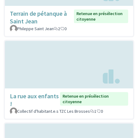
Terrain de pétanque à
Retenue en présélection
citoyenne
Saint Jean
Phileppe Saint Jean
2
0
La rue aux enfants
Retenue en présélection
citoyenne
!
Collectif d'habitant.e.s TZC Les Brosses
1
0