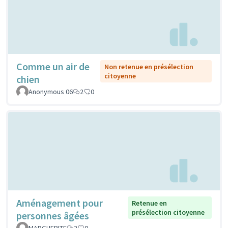
Comme un air de
Non retenue en présélection
citoyenne
chien
Anonymous 06
2
0
Aménagement pour
Retenue en
présélection citoyenne
personnes âgées
MARGUERITE
2
0