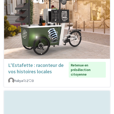
L'Estafette : raconteur de
Retenue en
présélection
vos histoires locales
citoyenne
Yuliya
2
0