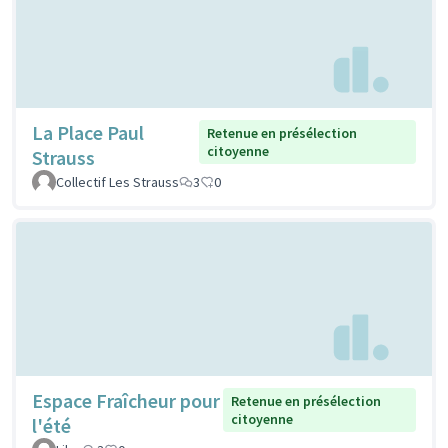
La Place Paul
Retenue en présélection
citoyenne
Strauss
Collectif Les Strauss
3
0
Espace Fraîcheur pour
Retenue en présélection
citoyenne
l'été