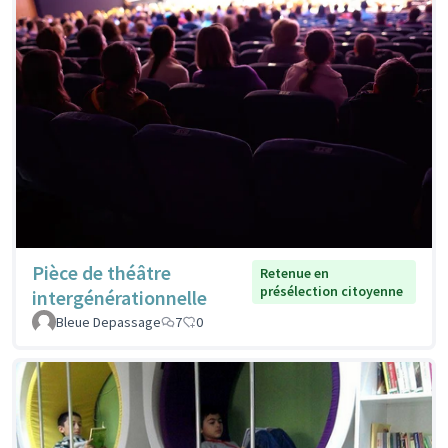
Pièce de théâtre
Retenue en
présélection citoyenne
intergénérationnelle
Bleue Depassage
7
0