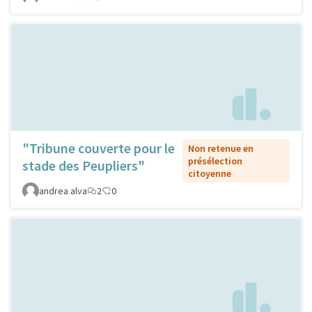
"Tribune couverte pour le
Non retenue en
présélection
stade des Peupliers"
citoyenne
andrea alva
2
0