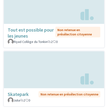
Tout est possible pour
Non retenue en
présélection citoyenne
les jeunes
Riyad Collège du Tonkin
2
0
Skatepark
Non retenue en présélection citoyenne
Julia
2
0