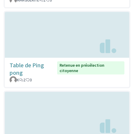
Table de Ping
Retenue en présélection
citoyenne
pong
K
2
0