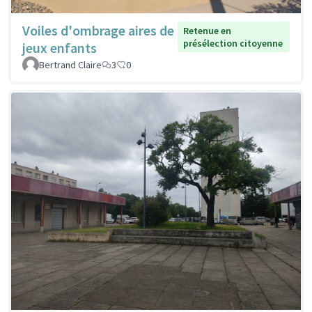
Voiles d'ombrage aires de
Retenue en
présélection citoyenne
jeux enfants
Bertrand Claire
3
0