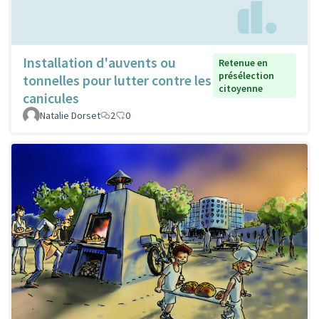
Installation d'auvents ou
Retenue en
présélection
tonnelles pour lutter contre les
citoyenne
canicules
Natalie Dorset
2
0