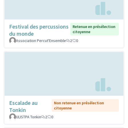
Festival des percussions
Retenue en présélection
citoyenne
du monde
Association Percut'Ensemble
2
0
Escalade au
Non retenue en présélection
citoyenne
Tonkin
ULISTPA Tonkin
2
0