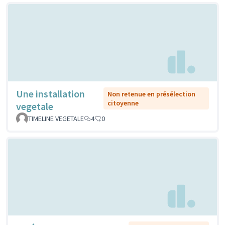
Une installation
Non retenue en présélection
citoyenne
vegetale
TIMELINE VEGETALE
4
0