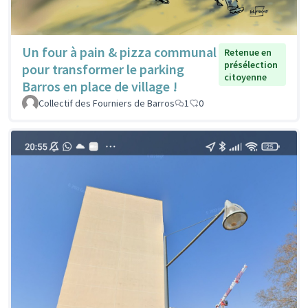
Un four à pain & pizza communal
Retenue en
présélection
pour transformer le parking
citoyenne
Barros en place de village !
Collectif des Fourniers de Barros
1
0