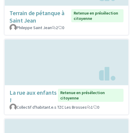
Terrain de pétanque à
Retenue en présélection
citoyenne
Saint Jean
Phileppe Saint Jean
2
0
La rue aux enfants
Retenue en présélection
citoyenne
!
Collectif d'habitant.e.s TZC Les Brosses
1
0